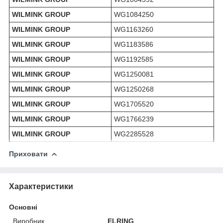
WILMINK GROUP
WG1084250
WILMINK GROUP
WG1163260
WILMINK GROUP
WG1183586
WILMINK GROUP
WG1192585
WILMINK GROUP
WG1250081
WILMINK GROUP
WG1250268
WILMINK GROUP
WG1705520
WILMINK GROUP
WG1766239
WILMINK GROUP
WG2285528
Приховати
Характеристики
Основні
Виробник
ELRING