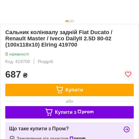
Сальник колінвалу задній Fiat Ducato /
Renault Master / Iveco DailyII 2.5D 80-02
(100x118x10) Elring 419700
В наявності
Код: 419700
Роздріб
687
₴
Купити
або
Купити з
Що таке купити з Пром?
Замовлення під захистом