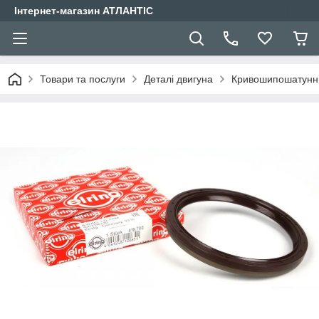
Інтернет-магазин АТЛАНТІС
Товари та послуги
Деталі двигуна
Кривошипошатунн