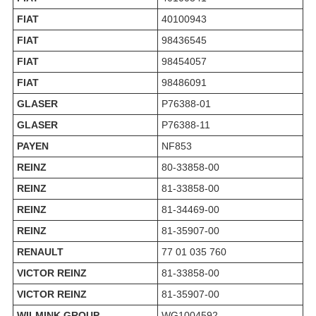
FIAT
40100943
FIAT
98436545
FIAT
98454057
FIAT
98486091
GLASER
P76388-01
GLASER
P76388-11
PAYEN
NF853
REINZ
80-33858-00
REINZ
81-33858-00
REINZ
81-34469-00
REINZ
81-35907-00
RENAULT
77 01 035 760
VICTOR REINZ
81-33858-00
VICTOR REINZ
81-35907-00
WILMINK GROUP
WG1004592