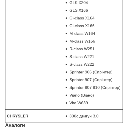
GLK X204
GLS X166
Gl-class X164
Gl-class X166
M-class W164
M-class W166
R-class W251
S-class W221
S-class W222
Sprinter 906 (Спрінтер)
Sprinter 907 (Спрінтер)
Sprinter 907 910 (Спрінтер)
Viano (Віано)
Vito W639
CHRYSLER
300c двигун 3.0
Аналоги