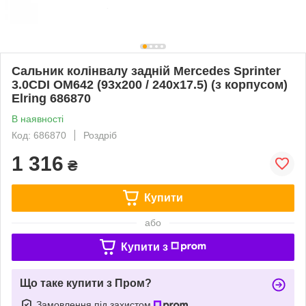
Сальник колінвалу задній Mercedes Sprinter
3.0CDI OM642 (93x200 / 240x17.5) (з корпусом)
Elring 686870
В наявності
Код: 686870
Роздріб
1 316
₴
Купити
або
Купити з
Що таке купити з Пром?
Замовлення під захистом