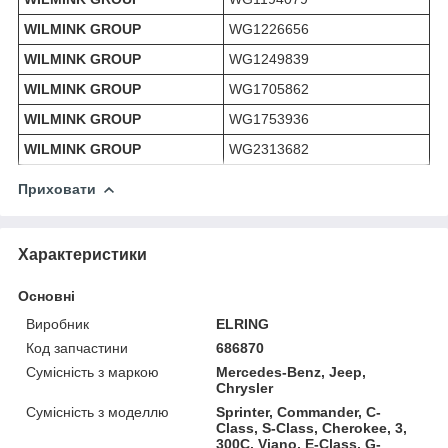
WILMINK GROUP
WG1226656
WILMINK GROUP
WG1249839
WILMINK GROUP
WG1705862
WILMINK GROUP
WG1753936
WILMINK GROUP
WG2313682
Приховати
Характеристики
Основні
Виробник
ELRING
Код запчастини
686870
Сумісність з маркою
Mercedes-Benz, Jeep,
Chrysler
Сумісність з моделлю
Sprinter, Commander, C-
Class, S-Class, Cherokee, 3,
300C, Viano, E-Class, G-