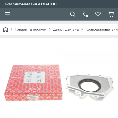
Інтернет-магазин АТЛАНТІС
Товари та послуги
Деталі двигуна
Кривошипошатунн