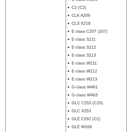
C2 (С2)
CLK A209
CLS X218
E-class C207 (207)
E-class S211
E-class S212
E-class S213
E-class W211
E-class W212
E-class W213
G-class W461
G-class W463
GLC C253 (С25)
GLC X253
GLE C292 (С2)
GLE W166