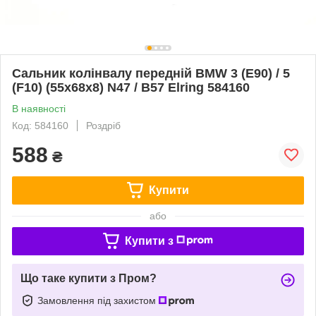
Сальник колінвалу передній BMW 3 (E90) / 5
(F10) (55x68x8) N47 / B57 Elring 584160
В наявності
Код: 584160
Роздріб
588
₴
Купити
або
Купити з
Що таке купити з Пром?
Замовлення під захистом