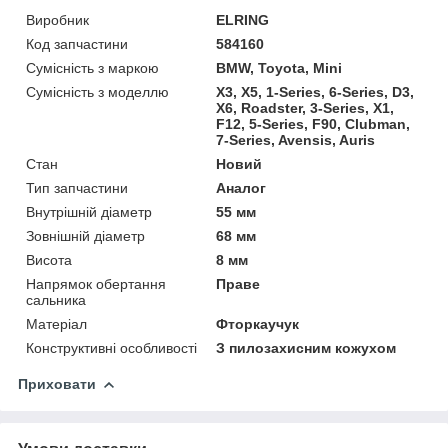
Виробник
ELRING
Код запчастини
584160
Сумісність з маркою
BMW, Toyota, Mini
Сумісність з моделлю
X3, X5, 1-Series, 6-Series, D3,
X6, Roadster, 3-Series, X1,
F12, 5-Series, F90, Clubman,
7-Series, Avensis, Auris
Стан
Новий
Тип запчастини
Аналог
Внутрішній діаметр
55 мм
Зовнішній діаметр
68 мм
Висота
8 мм
Напрямок обертання
Праве
сальника
Матеріал
Фторкаучук
Конструктивні особливості
З пилозахисним кожухом
Приховати