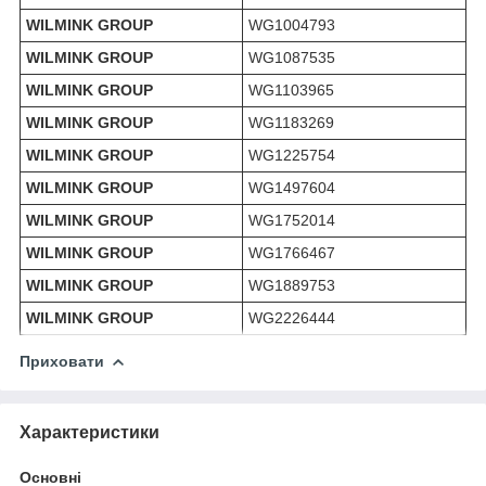
WILMINK GROUP
WG1004793
WILMINK GROUP
WG1087535
WILMINK GROUP
WG1103965
WILMINK GROUP
WG1183269
WILMINK GROUP
WG1225754
WILMINK GROUP
WG1497604
WILMINK GROUP
WG1752014
WILMINK GROUP
WG1766467
WILMINK GROUP
WG1889753
WILMINK GROUP
WG2226444
Приховати
Характеристики
Основні