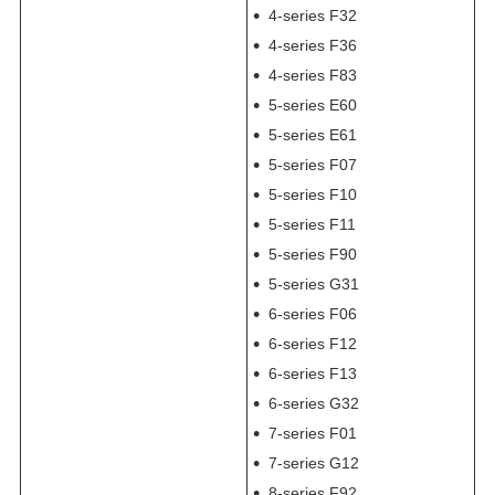
4-series F32
4-series F36
4-series F83
5-series E60
5-series E61
5-series F07
5-series F10
5-series F11
5-series F90
5-series G31
6-series F06
6-series F12
6-series F13
6-series G32
7-series F01
7-series G12
8-series F92