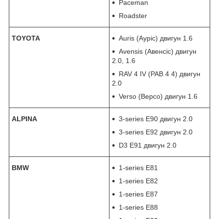
Paceman
Roadster
TOYOTA
Auris (Ауріс) двигун 1.6
Avensis (Авенсіс) двигун
2.0, 1.6
RAV 4 IV (РАВ 4 4) двигун
2.0
Verso (Версо) двигун 1.6
ALPINA
3-series E90 двигун 2.0
3-series E92 двигун 2.0
D3 E91 двигун 2.0
BMW
1-series E81
1-series E82
1-series E87
1-series E88