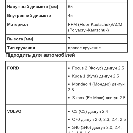
Наружный диаметр [мм]
65
Внутренний диаметр
45
Материал
FPM (Fluor-Kautschuk)/ACM
(Polyacryl-Kautschuk)
Высота [мм]
7
Тип кручения
правое кручение
Підходить для автомобілей
FORD
Focus 2 (Фокус) двигун 2.5
Kuga 1 (Куга) двигун 2.5
Mondeo 4 (Мондео) двигун
2.5
S-max (Ес-Макс) двигун 2.5
VOLVO
C3 (С3) двигун 2.4
C70 двигун 2.0, 2.3, 2.4, 2.5
S40 (S40) двигун 2.0, 2.4,