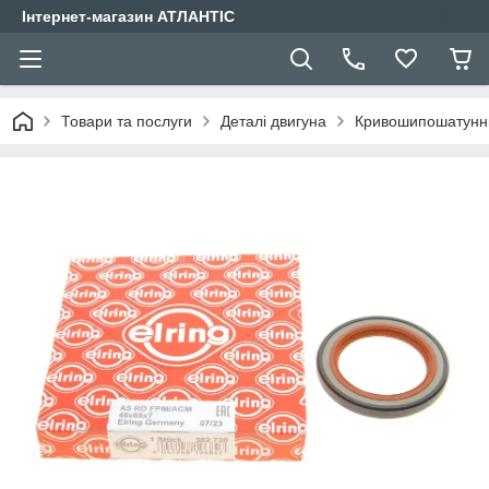
Інтернет-магазин АТЛАНТІС
Товари та послуги
Деталі двигуна
Кривошипошатунн