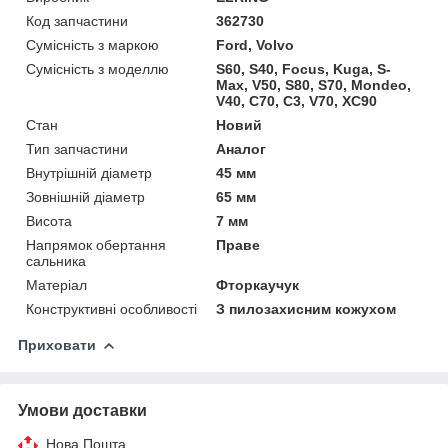
Код запчастини
362730
Сумісність з маркою
Ford, Volvo
Сумісність з моделлю
S60, S40, Focus, Kuga, S-
Max, V50, S80, S70, Mondeo,
V40, C70, C3, V70, XC90
Стан
Новий
Тип запчастини
Аналог
Внутрішній діаметр
45 мм
Зовнішній діаметр
65 мм
Висота
7 мм
Напрямок обертання
Праве
сальника
Матеріал
Фторкаучук
Конструктивні особливості
З пилозахисним кожухом
Приховати
Умови доставки
Нова Пошта