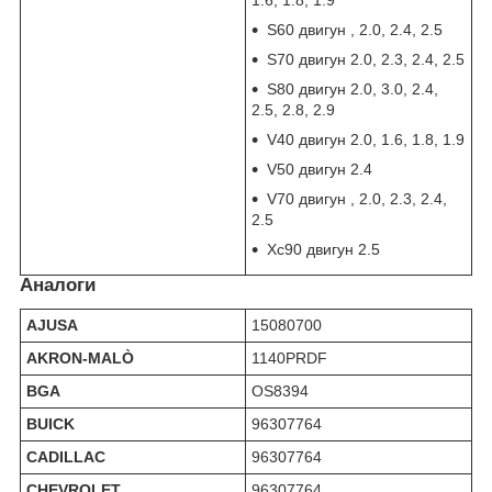
1.6, 1.8, 1.9
S60 двигун , 2.0, 2.4, 2.5
S70 двигун 2.0, 2.3, 2.4, 2.5
S80 двигун 2.0, 3.0, 2.4,
2.5, 2.8, 2.9
V40 двигун 2.0, 1.6, 1.8, 1.9
V50 двигун 2.4
V70 двигун , 2.0, 2.3, 2.4,
2.5
Xc90 двигун 2.5
Аналоги
AJUSA
15080700
AKRON-MALÒ
1140PRDF
BGA
OS8394
BUICK
96307764
CADILLAC
96307764
CHEVROLET
96307764