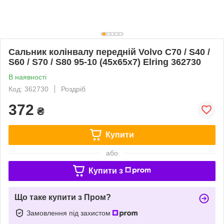
Сальник колінвалу передній Volvo C70 / S40 /
S60 / S70 / S80 95-10 (45x65x7) Elring 362730
В наявності
Код: 362730
Роздріб
372
₴
Купити
або
Купити з
Що таке купити з Пром?
Замовлення під захистом