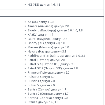
NG (NG) двигун 1.6, 1.8
AX (АХ) двигун 2.0
Almera (Альмера) двигун 2.0
Bluebird (Блюберд) двигун 2.0, 1.6, 1.8
KA (Ка) двигун 1.7
Laurel (Лаурель) двигун 2.8
Liberty (RT) двигун 2.0, 1.8
Maxima (Максіма) двигун 3.0
Navara (Навара) двигун 3.3
Pathfinder (Патфайндер) двигун 3.0, 3.3
Patrol (Патрол) двигун 2.8
Patrol GR (Патрол ЖР) двигун 2.8
Patrol GR 2 (Патрол ЖР) двигун 2.8
Primera (Прімера) двигун 2.0
Pulsar 2 двигун 1.7
Pulsar 3 двигун 2.0
Pulsar 5 двигун 2.0
Sentra (Сентра) двигун 1.7
Sentra 2 (Сентра) двигун 1.7
Serena (Серена) двигун 2.0
Stanza двигун 1.6, 1.8