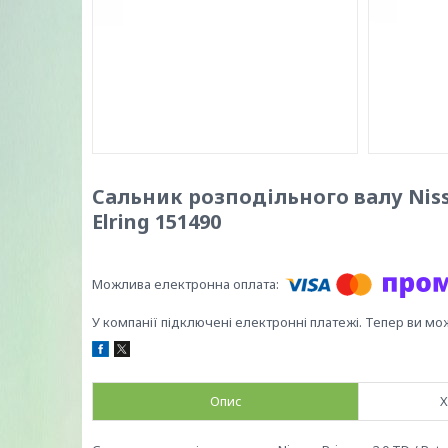
Сальник розподільного валу Nissan
Elring 151490
У компанії підключені електронні платежі. Тепер ви мо
Опис
Х