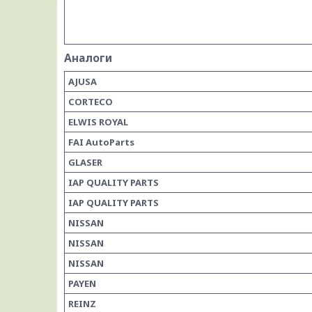
Аналоги
AJUSA
CORTECO
ELWIS ROYAL
FAI AutoParts
GLASER
IAP QUALITY PARTS
IAP QUALITY PARTS
NISSAN
NISSAN
NISSAN
PAYEN
REINZ