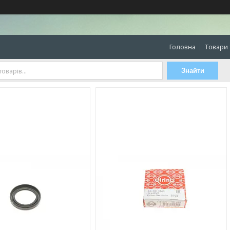
Головна
Товари 
Знайти