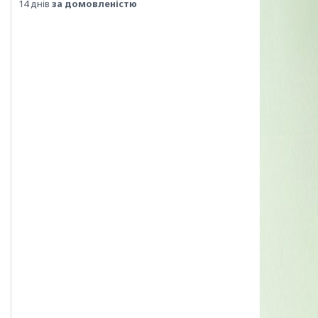
14 днів
за домовленістю