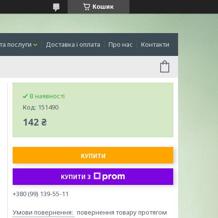
Кошик
та послуги
Доставка і оплата
Про нас
Контакти
В наявності
Код:
151490
142 ₴
КУПИТИ
КУПИТИ З
+380 (99) 139-55-11
повернення товару протягом