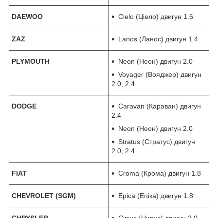
DAEWOO
Cielo (Ціело) двигун 1.6
ZAZ
Lanos (Ланос) двигун 1.4
PLYMOUTH
Neon (Неон) двигун 2.0
Voyager (Вояджер) двигун
2.0, 2.4
DODGE
Caravan (Караван) двигун
2.4
Neon (Неон) двигун 2.0
Stratus (Стратус) двигун
2.0, 2.4
FIAT
Croma (Крома) двигун 1.8
CHEVROLET (SGM)
Epica (Епіка) двигун 1.8