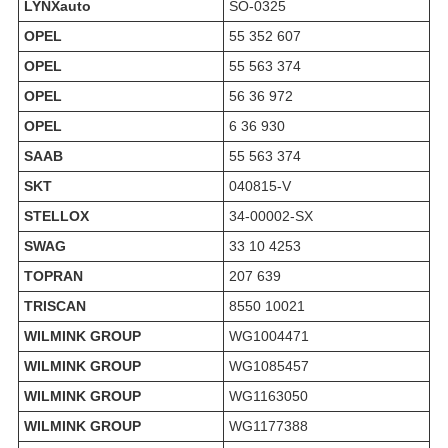
LYNXauto
SO-0325
OPEL
55 352 607
OPEL
55 563 374
OPEL
56 36 972
OPEL
6 36 930
SAAB
55 563 374
SKT
040815-V
STELLOX
34-00002-SX
SWAG
33 10 4253
TOPRAN
207 639
TRISCAN
8550 10021
WILMINK GROUP
WG1004471
WILMINK GROUP
WG1085457
WILMINK GROUP
WG1163050
WILMINK GROUP
WG1177388