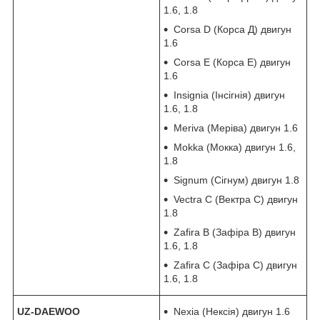
1.6, 1.8
Corsa D (Корса Д) двигун
1.6
Corsa E (Корса Е) двигун
1.6
Insignia (Інсігнія) двигун
1.6, 1.8
Meriva (Меріва) двигун 1.6
Mokka (Мокка) двигун 1.6,
1.8
Signum (Сігнум) двигун 1.8
Vectra C (Вектра С) двигун
1.8
Zafira B (Зафіра В) двигун
1.6, 1.8
Zafira C (Зафіра С) двигун
1.6, 1.8
UZ-DAEWOO
Nexia (Нексія) двигун 1.6