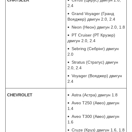
CHRYSLER
Cirrus (Цирус) двигун 2.0,
2.4
Grand Voyager (Гранд
Вояджер) двигун 2.0, 2.4
Neon (Неон) двигун 2.0, 1.8
PT Cruiser (РТ Крузер)
двигун 2.0, 2.4
Sebring (Себрінг) двигун
2.0
Stratus (Стратус) двигун
2.0, 2.4
Voyager (Вояджер) двигун
2.4
CHEVROLET
Astra (Астра) двигун 1.8
Aveo T250 (Авео) двигун
1.4
Aveo T300 (Авео) двигун
1.6
Cruze (Круз) двигун 1.6, 1.8