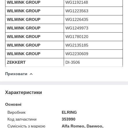
WILMINK GROUP
WG1192148
WILMINK GROUP
WG1223563
WILMINK GROUP
WG1226435
WILMINK GROUP
WG1249973
WILMINK GROUP
WG1780120
WILMINK GROUP
WG2135185
WILMINK GROUP
WG2230609
ZEKKERT
DI-3506
Приховати
Характеристики
Основні
Виробник
ELRING
Код запчастини
353990
Сумісність з маркою
Alfa Romeo, Daewoo,