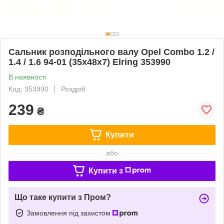
Сальник розподільного валу Opel Combo 1.2 /
1.4 / 1.6 94-01 (35x48x7) Elring 353990
В наявності
Код: 353990
Роздріб
239
₴
Купити
або
Купити з
Що таке купити з Пром?
Замовлення під захистом