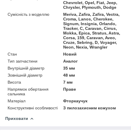
Chevrolet, Opel, Fiat, Jeep,
Chrysler, Plymouth, Dodge
Сумісність з моделлю
Meriva, Zafira, Zafira, Vectra,
Croma, Lanos, Cherokee,
Signum, Insignia, Orlando,
Tracker, C, Caravan, Cirrus,
Mokka, Epica, Stratus, Astra,
Corsa, 159, Caravan, Aveo,
Cruze, Sebring, D, Voyager,
Neon, Nexia, Wrangler
Стан
Новий
Тип запчастини
Аналог
Внутрішній діаметр
35 мм
Зовнішній діаметр
48 мм
Висота
7 мм
Напрямок обертання
Праве
сальника
Матеріал
Фторкаучук
Конструктивні особливості
З пилозахисним кожухом
Приховати