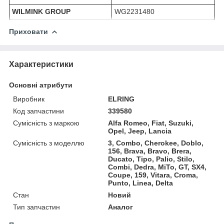
WILMINK GROUP
WG2231480
Приховати
Характеристики
Основні атрибути
Виробник
ELRING
Код запчастини
339580
Сумісність з маркою
Alfa Romeo, Fiat, Suzuki,
Opel, Jeep, Lancia
Сумісність з моделлю
3, Combo, Cherokee, Doblo,
156, Brava, Bravo, Brera,
Ducato, Tipo, Palio, Stilo,
Combi, Dedra, MiTo, GT, SX4,
Coupe, 159, Vitara, Croma,
Punto, Linea, Delta
Стан
Новий
Тип запчастин
Аналог