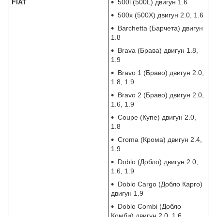
FIAT
500l (500L) двигун 1.6
500x (500X) двигун 2.0, 1.6
Barchetta (Барчета) двигун
1.8
Brava (Брава) двигун 1.8,
1.9
Bravo 1 (Браво) двигун 2.0,
1.8, 1.9
Bravo 2 (Браво) двигун 2.0,
1.6, 1.9
Coupe (Купе) двигун 2.0,
1.8
Croma (Крома) двигун 2.4,
1.9
Doblo (Добло) двигун 2.0,
1.6, 1.9
Doblo Cargo (Добло Карго)
двигун 1.9
Doblo Combi (Добло
Комби) двигун 2.0, 1.6