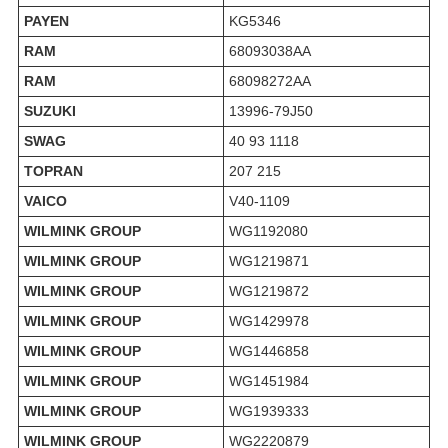
PAYEN
KG5346
RAM
68093038AA
RAM
68098272AA
SUZUKI
13996-79J50
SWAG
40 93 1118
TOPRAN
207 215
VAICO
V40-1109
WILMINK GROUP
WG1192080
WILMINK GROUP
WG1219871
WILMINK GROUP
WG1219872
WILMINK GROUP
WG1429978
WILMINK GROUP
WG1446858
WILMINK GROUP
WG1451984
WILMINK GROUP
WG1939333
WILMINK GROUP
WG2220879