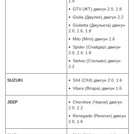
1.9
GTV (ЖТ) двигун 2.0, 1.8
Giulia (Джулия) двигун 2.2
Giulietta (Джульета) двигун
2.0, 1.6, 1.8
Mito (Міто) двигун 1.6
Spider (Спайдер) двигун
2.0, 2.4, 1.8
Stelvio (Стельвіо) двигун
2.2
SUZUKI
SX4 (СХ4) двигун 2.0, 1.6
Vitara (Вітара) двигун 1.6
JEEP
Cherokee (Чирокі) двигун
2.0, 2.2
Renegade (Ренегат) двигун
2.0, 1.6