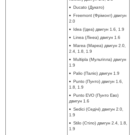
Ducato (Дукато)
Freemont (Фрімонт) двигун
2.0
Idea (Ідеа) двигун 1.6, 1.9
Linea (Лінеа) двигун 1.6
Marea (Мареа) двигун 2.0,
2.4, 1.8, 1.9
Multipla (Мультіпла) двигун
1.9
Palio (Паліо) двигун 1.9
Punto (Пунто) двигун 1.6,
1.8, 1.9
Punto EVO (Пунто Ево)
двигун 1.6
Sedici (Седічі) двигун 2.0,
1.9
Stilo (Стіло) двигун 2.4, 1.8,
1.9