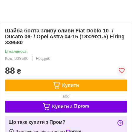
Шайба болта зливу оливи Fiat Doblo 10- /
Ducato 06- / Opel Astra 04-15 (18x26x1.5) Elring
339580
В наявності
Код: 339580
Роздріб
88
₴
Купити
або
Купити з
Що таке купити з Пром?
Замовлення під захистом