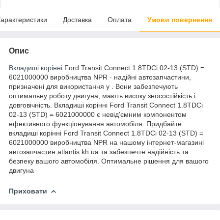
арактеристики
Доставка
Оплата
Умови повернення
Опис
Вкладиші корінні
Ford Transit Connect 1.8TDCi 02-13 (STD) =
6021000000 виробництва NPR - надійні автозапчастини,
призначені для використання у . Вони забезпечують
оптимальну роботу двигуна, мають високу зносостійкість і
довговічність. Вкладиші корінні Ford Transit Connect 1.8TDCi
02-13 (STD) = 6021000000 є невід'ємним компонентом
ефективного функціонування автомобіля. Придбайте
вкладиші корінні Ford Transit Connect 1.8TDCi 02-13 (STD) =
6021000000 виробництва NPR на нашому інтернет-магазині
автозапчастин atlantis.kh.ua та забезпечте надійність та
безпеку вашого автомобіля. Оптимальне рішення для вашого
двигуна
Приховати