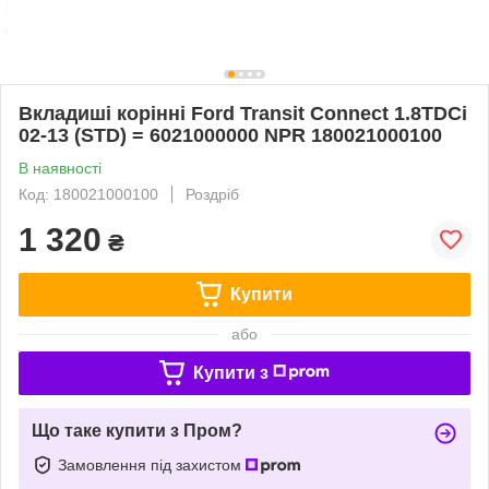
Вкладиші корінні Ford Transit Connect 1.8TDCi
02-13 (STD) = 6021000000 NPR 180021000100
В наявності
Код: 180021000100
Роздріб
1 320
₴
Купити
або
Купити з
Що таке купити з Пром?
Замовлення під захистом