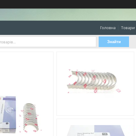
Головна
Товари 
Знайти