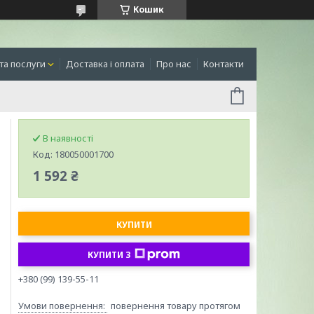
Кошик
та послуги
Доставка і оплата
Про нас
Контакти
В наявності
Код:
180050001700
1 592 ₴
КУПИТИ
КУПИТИ З
+380 (99) 139-55-11
повернення товару протягом