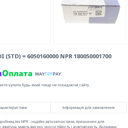
I (STD) = 6050160000 NPR 180050001700
жете купити будь-який товар не покидаючи сайту.
арактеристики
Інформація для замовлення
виробництва NPR - надійні автозапчастини, призначені для
двигуна, мають високу зносостійкість і довговічність. Вкладиші