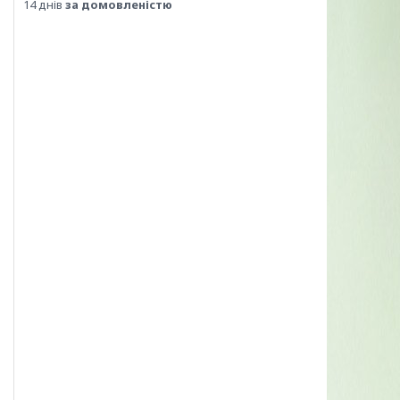
14 днів
за домовленістю