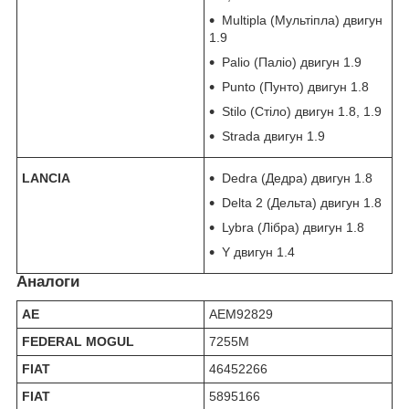
Multipla (Мультіпла) двигун
1.9
Palio (Паліо) двигун 1.9
Punto (Пунто) двигун 1.8
Stilo (Стіло) двигун 1.8, 1.9
Strada двигун 1.9
LANCIA
Dedra (Дедра) двигун 1.8
Delta 2 (Дельта) двигун 1.8
Lybra (Лібра) двигун 1.8
Y двигун 1.4
Аналоги
AE
AEM92829
FEDERAL MOGUL
7255M
FIAT
46452266
FIAT
5895166