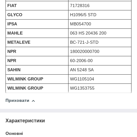
FIAT
71728316
GLYCO
H1096/5 STD
IPSA
MB054700
MAHLE
063 HS 20436 200
METALEVE
BC-721-J-STD
NPR
180020000700
NPR
60-2006-00
SAHIN
AN 5248 SA
WILMINK GROUP
WG1105104
WILMINK GROUP
WG1353755
Приховати
Характеристики
Основні