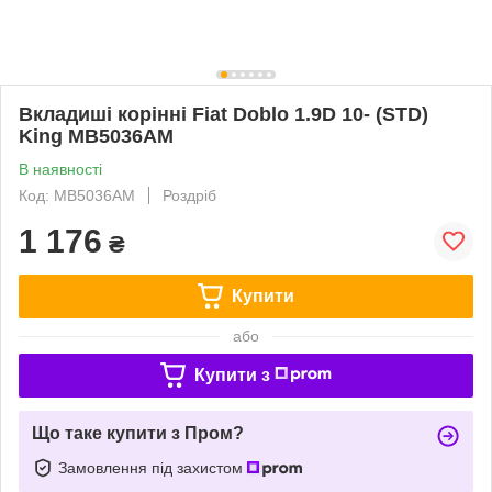
Вкладиші корінні Fiat Doblo 1.9D 10- (STD)
King MB5036AM
В наявності
Код: MB5036AM
Роздріб
1 176
₴
Купити
або
Купити з
Що таке купити з Пром?
Замовлення під захистом