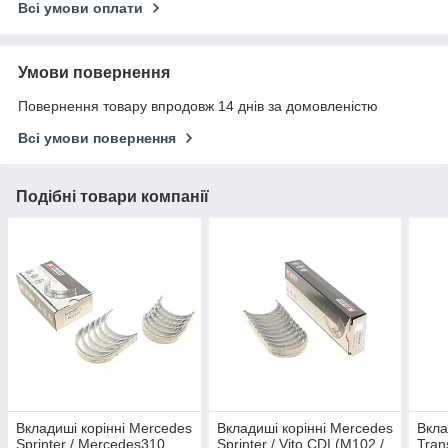
Всі умови оплати
Умови повернення
Повернення товару впродовж 14 днів за домовленістю
Всі умови повернення
Подібні товари компанії
Вкладиші корінні Mercedes
Вкладиші корінні Mercedes
Вкла
Sprinter / Mercedes310
Sprinter / Vito CDI (M102 /
Tran