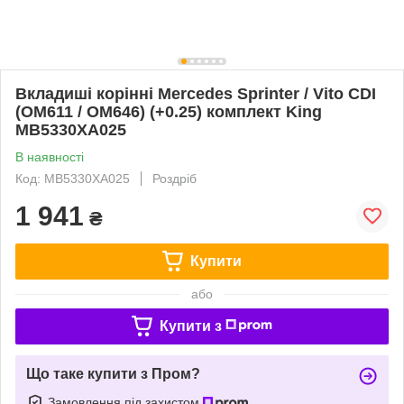
Вкладиші корінні Mercedes Sprinter / Vito CDI
(OM611 / OM646) (+0.25) комплект King
MB5330XA025
В наявності
Код: MB5330XA025
Роздріб
1 941
₴
Купити
або
Купити з
Що таке купити з Пром?
Замовлення під захистом