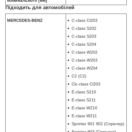
номинального [мм]
Підходить для автомобілей
MERCEDES-BENZ
C-class Cl203
C-class S202
C-class S203
C-class S204
C-class W202
C-class W203
C-class W204
C2 (С2)
Clc-class Cl203
E-class S210
E-class S211
E-class W210
E-class W211
Sprinter 901 902 (Спрінтер)
Sprinter 903 (Спрінтер)