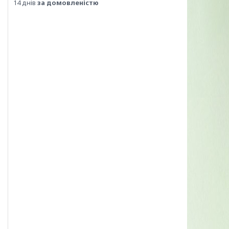
14 днів
за домовленістю