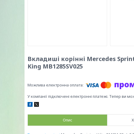
Вкладиші корінні Mercedes Sprinte
King MB1285SV025
У компанії підключені електронні платежі. Тепер ви мо
Опис
Х