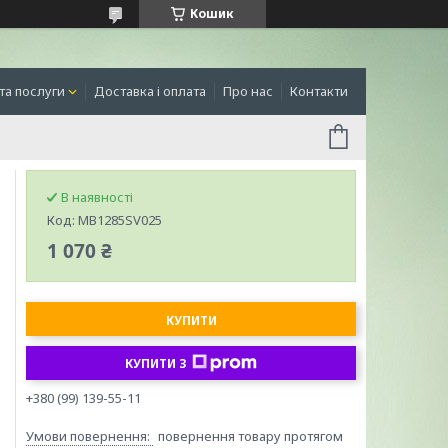
Кошик
та послуги
Доставка і оплата
Про нас
Контакти
В наявності
Код:
MB1285SV025
1 070 ₴
КУПИТИ
КУПИТИ З
+380 (99) 139-55-11
повернення товару протягом