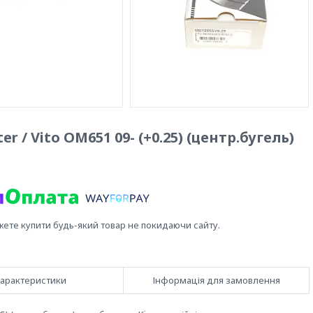
r / Vito OM651 09- (+0.25) (центр.бугель)
жете купити будь-який товар не покидаючи сайту.
арактеристики
Інформація для замовлення