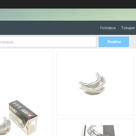
Головна
Товари 
Знайти