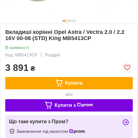
Вкладиші корінні Opel Astra / Vectra 2.0 / 2.2
16V 00-08 (STD) King MB5413CP
В наявності
Код: MB5413CP
Роздріб
3 891
₴
Купити
або
Купити з
Що таке купити з Пром?
Замовлення під захистом