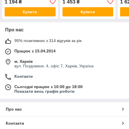
1 194
1 453
1 6
₴
₴
NPR 180035000200
Купити
Купити
Про нас
95% позитивних з 314 відгуків за рік
Працює з 15.04.2014
м. Харків
вул. Поздовжня, 4, офіс 7, Харків, Україна
Контакти
Сьогодні працює з 10:00 до 18:00
Показати весь графік роботи
Про нас
Контакти