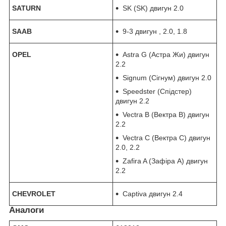
SATURN
SK (SK) двигун 2.0
SAAB
9-3 двигун , 2.0, 1.8
OPEL
Astra G (Астра Жи) двигун
2.2
Signum (Сігнум) двигун 2.0
Speedster (Спідстер)
двигун 2.2
Vectra B (Вектра В) двигун
2.2
Vectra C (Вектра С) двигун
2.0, 2.2
Zafira A (Зафіра А) двигун
2.2
CHEVROLET
Captiva двигун 2.4
Аналоги