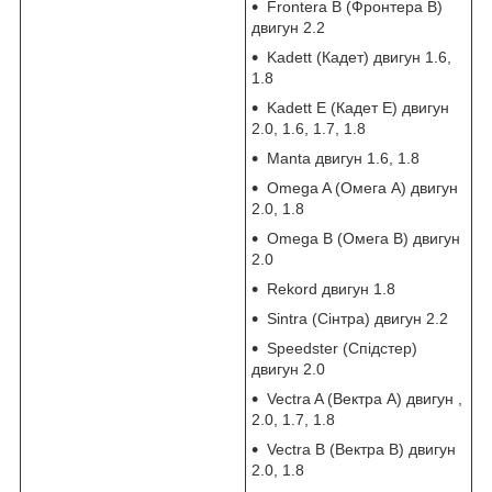
Frontera B (Фронтера В)
двигун 2.2
Kadett (Кадет) двигун 1.6,
1.8
Kadett E (Кадет Е) двигун
2.0, 1.6, 1.7, 1.8
Manta двигун 1.6, 1.8
Omega A (Омега А) двигун
2.0, 1.8
Omega B (Омега В) двигун
2.0
Rekord двигун 1.8
Sintra (Сінтра) двигун 2.2
Speedster (Спідстер)
двигун 2.0
Vectra A (Вектра А) двигун ,
2.0, 1.7, 1.8
Vectra B (Вектра В) двигун
2.0, 1.8