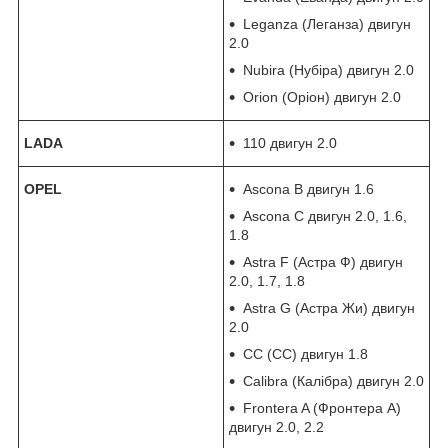
Leganza (Леганза) двигун
2.0
Nubira (Нубіра) двигун 2.0
Orion (Оріон) двигун 2.0
LADA
110 двигун 2.0
OPEL
Ascona B двигун 1.6
Ascona C двигун 2.0, 1.6,
1.8
Astra F (Астра Ф) двигун
2.0, 1.7, 1.8
Astra G (Астра Жи) двигун
2.0
CC (СС) двигун 1.8
Calibra (Калібра) двигун 2.0
Frontera A (Фронтера А)
двигун 2.0, 2.2