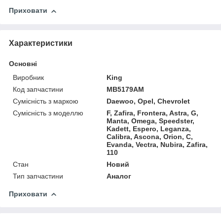
Приховати
Характеристики
Основні
Виробник
King
Код запчастини
MB5179AM
Сумісність з маркою
Daewoo, Opel, Chevrolet
Сумісність з моделлю
F, Zafira, Frontera, Astra, G,
Manta, Omega, Speedster,
Kadett, Espero, Leganza,
Calibra, Ascona, Orion, C,
Evanda, Vectra, Nubira, Zafira,
110
Стан
Новий
Тип запчастини
Аналог
Приховати