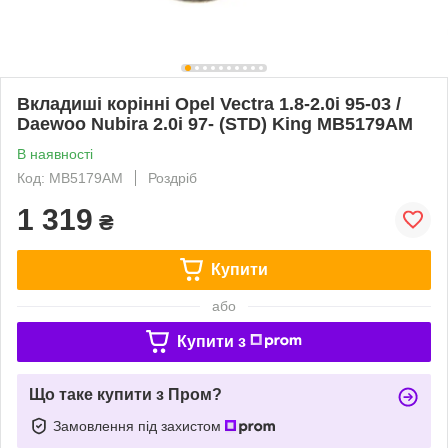
Вкладиші корінні Opel Vectra 1.8-2.0i 95-03 /
Daewoo Nubira 2.0i 97- (STD) King MB5179AM
В наявності
Код: MB5179AM
Роздріб
1 319
₴
Купити
або
Купити з
Що таке купити з Пром?
Замовлення під захистом