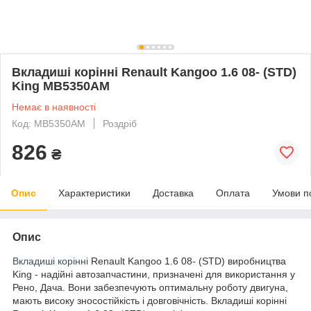
Вкладиші корінні Renault Kangoo 1.6 08- (STD)
King MB5350AM
Немає в наявності
Код: MB5350AM
Роздріб
826
₴
Опис
Характеристики
Доставка
Оплата
Умови п
Опис
Вкладиші корінні
Renault Kangoo 1.6 08- (STD) виробництва
King - надійні автозапчастини, призначені для використання у
Рено, Дача. Вони забезпечують оптимальну роботу двигуна,
мають високу зносостійкість і довговічність. Вкладиші корінні