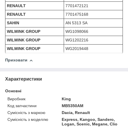
RENAULT
7701472121
RENAULT
7701475168
SAHIN
AN 5313 SA
WILMINK GROUP
WG1098066
WILMINK GROUP
WG1202216
WILMINK GROUP
WG2019448
Приховати
Характеристики
Основні
Виробник
King
Код запчастини
MB5350AM
Сумісність з маркою
Dacia, Renault
Сумісність з моделлю
Express, Kangoo, Sandero,
Logan, Scenic, Megane, Clio