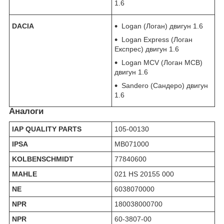
1.6
DACIA
Logan (Логан) двигун 1.6
Logan Express (Логан
Експрес) двигун 1.6
Logan MCV (Логан МСВ)
двигун 1.6
Sandero (Сандеро) двигун
1.6
Аналоги
IAP QUALITY PARTS
105-00130
IPSA
MB071000
KOLBENSCHMIDT
77840600
MAHLE
021 HS 20155 000
NE
6038070000
NPR
180038000700
NPR
60-3807-00