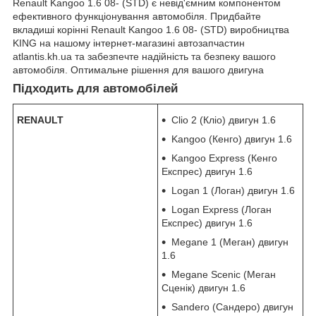
Renault Kangoo 1.6 08- (STD) є невід'ємним компонентом
ефективного функціонування автомобіля. Придбайте
вкладиші корінні Renault Kangoo 1.6 08- (STD) виробництва
KING на нашому інтернет-магазині автозапчастин
atlantis.kh.ua та забезпечте надійність та безпеку вашого
автомобіля. Оптимальне рішення для вашого двигуна
Підходить для автомобілей
RENAULT
Clio 2 (Кліо) двигун 1.6
Kangoo (Кенго) двигун 1.6
Kangoo Express (Кенго
Експрес) двигун 1.6
Logan 1 (Логан) двигун 1.6
Logan Express (Логан
Експрес) двигун 1.6
Megane 1 (Меган) двигун
1.6
Megane Scenic (Меган
Сценік) двигун 1.6
Sandero (Сандеро) двигун