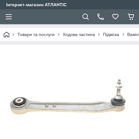
Інтернет-магазин АТЛАНТІС
Товари та послуги
Ходова частина
Підвіска
Важіл