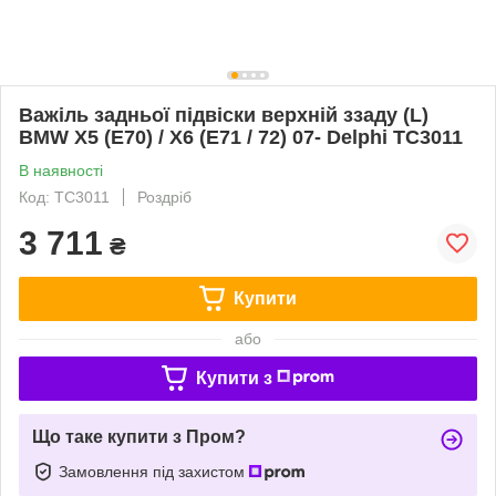
Важіль задньої підвіски верхній ззаду (L)
BMW X5 (E70) / X6 (E71 / 72) 07- Delphi TC3011
В наявності
Код: TC3011
Роздріб
3 711
₴
Купити
або
Купити з
Що таке купити з Пром?
Замовлення під захистом