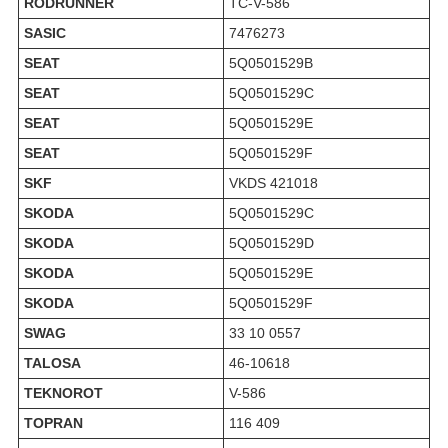
RODRUNNER
TC-V-586
SASIC
7476273
SEAT
5Q0501529B
SEAT
5Q0501529C
SEAT
5Q0501529E
SEAT
5Q0501529F
SKF
VKDS 421018
SKODA
5Q0501529C
SKODA
5Q0501529D
SKODA
5Q0501529E
SKODA
5Q0501529F
SWAG
33 10 0557
TALOSA
46-10618
TEKNOROT
V-586
TOPRAN
116 409