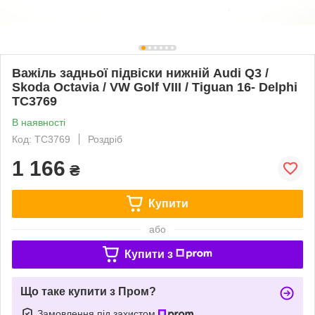
Важіль задньої підвіски нижній Audi Q3 /
Skoda Octavia / VW Golf VIII / Tiguan 16- Delphi
TC3769
В наявності
Код: TC3769
Роздріб
1 166
₴
Купити
або
Купити з
Що таке купити з Пром?
Замовлення під захистом