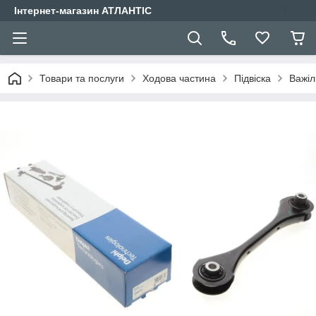
Інтернет-магазин АТЛАНТІС
Товари та послуги
Ходова частина
Підвіска
Важіл