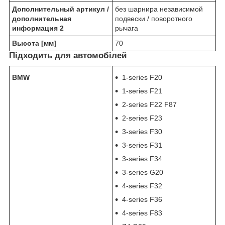
Дополнительный артикул /
без шарнира независимой
дополнительная
подвески / поворотного
информация 2
рычага
Высота [мм]
70
Підходить для автомобілей
BMW
1-series F20
1-series F21
2-series F22 F87
2-series F23
3-series F30
3-series F31
3-series F34
3-series G20
4-series F32
4-series F36
4-series F83