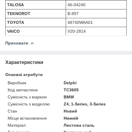
TALOSA
46-04240
TEKNOROT
B-897
TOYOTA
48740WAA01
VAICO
V20-2814
Приховати
Характеристики
Основні атрибути
Виробник
Delphi
Код запчастини
TC3605
Сумісність з маркою
BMW
Сумісність з моделлю
Z4, 1-Series, 3-Series
Стан
Новий
Місце встановлення
Нижній
Матеріал
Листова сталь