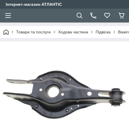
Інтернет-магазин АТЛАНТІС
Товари та послуги
Ходова частина
Підвіска
Важіл