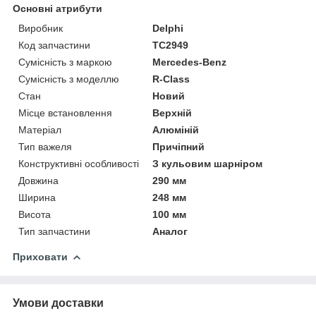
Основні атрибути
Виробник
Delphi
Код запчастини
TC2949
Сумісність з маркою
Mercedes-Benz
Сумісність з моделлю
R-Class
Стан
Новий
Місце встановлення
Верхній
Матеріал
Алюміній
Тип важеля
Причіпний
Конструктивні особливості
З кульовим шарніром
Довжина
290 мм
Ширина
248 мм
Висота
100 мм
Тип запчастини
Аналог
Приховати
Умови доставки