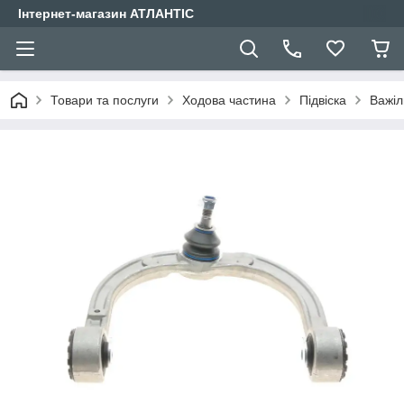
Інтернет-магазин АТЛАНТІС
Товари та послуги
Ходова частина
Підвіска
Важіл