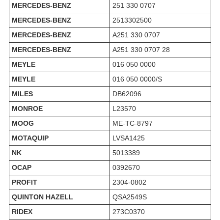
MERCEDES-BENZ
251 330 0707
MERCEDES-BENZ
2513302500
MERCEDES-BENZ
A251 330 0707
MERCEDES-BENZ
A251 330 0707 28
MEYLE
016 050 0000
MEYLE
016 050 0000/S
MILES
DB62096
MONROE
L23570
MOOG
ME-TC-8797
MOTAQUIP
LVSA1425
NK
5013389
OCAP
0392670
PROFIT
2304-0802
QUINTON HAZELL
QSA2549S
RIDEX
273C0370