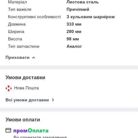
Матеріал
Листова сталь
Тип важеля
Причіпний
Конструктивні особливості
З кульовим шарніром
Довжина
310 мм
Ширина
280 мм
Висота
98 мм
Тип запчастини
Аналог
Приховати
Умови доставки
Нова Пошта
Всі умови доставки
Умови оплати
Ви отримаєте замовлення