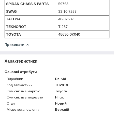
SPIDAN CHASSIS PARTS
59763
SWAG
33 10 7257
TALOSA
40-07537
TEKNOROT
T-267
TOYOTA
48630-0K040
Приховати
Характеристики
Основні атрибути
Виробник
Delphi
Код запчастини
TC2818
Сумісність з маркою
Toyota
Сумісність з моделлю
Hilux
Стан
Новий
Місце встановлення
Верхній