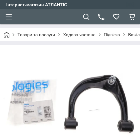
Інтернет-магазин АТЛАНТІС
Товари та послуги
Ходова частина
Підвіска
Важіл