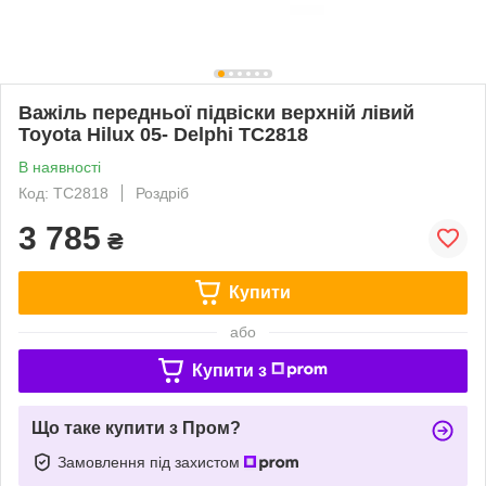
Важіль передньої підвіски верхній лівий
Toyota Hilux 05- Delphi TC2818
В наявності
Код: TC2818
Роздріб
3 785
₴
Купити
або
Купити з
Що таке купити з Пром?
Замовлення під захистом