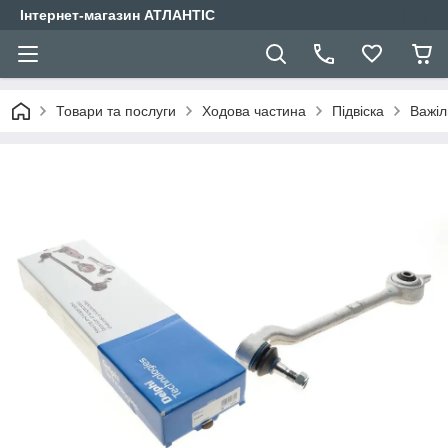
Інтернет-магазин АТЛАНТІС
Товари та послуги
Ходова частина
Підвіска
Важіл