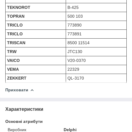
TEKNOROT
B-425
TOPRAN
500 103
TRICLO
773890
TRICLO
773891
TRISCAN
8500 11514
TRW
JTC130
VAICO
V20-0370
VEMA
22329
ZEKKERT
QL-3170
Приховати
Характеристики
Основні атрибути
Виробник
Delphi