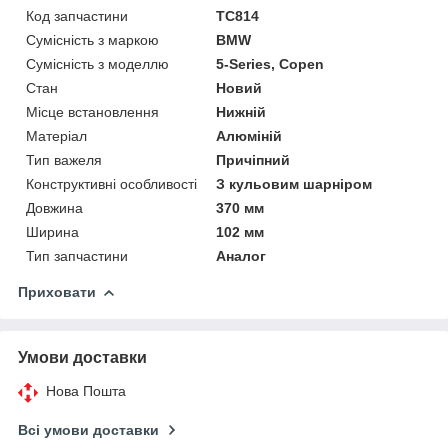
Код запчастини
TC814
Сумісність з маркою
BMW
Сумісність з моделлю
5-Series, Copen
Стан
Новий
Місце встановлення
Нижній
Матеріал
Алюміній
Тип важеля
Причіпний
Конструктивні особливості
З кульовим шарніром
Довжина
370 мм
Ширина
102 мм
Тип запчастини
Аналог
Приховати
Умови доставки
Нова Пошта
Всі умови доставки