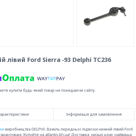
лівий Ford Sierra -93 Delphi TC236
жете купити будь-який товар не покидаючи сайту.
арактеристики
Інформація для замовлення
ски
виробництва DELPHI. Важіль передньої підвіски нижній лівий Ford
гарантовані. Купуйте на atlantis.kh.ua! Доставка, низькі ціни, найвища