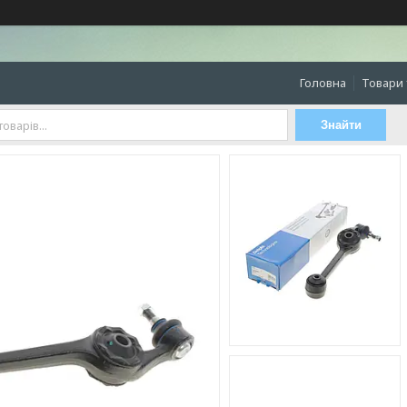
Головна
Товари 
Знайти