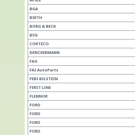
APlus
BGA
BIRTH
BORG & BECK
BSG
CORTECO
DENCKERMANN
FAG
FAI AutoParts
FEBI BILSTEIN
FIRST LINE
FLENNOR
FORD
FORD
FORD
FORD