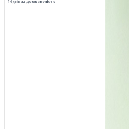
14 днів
за домовленістю