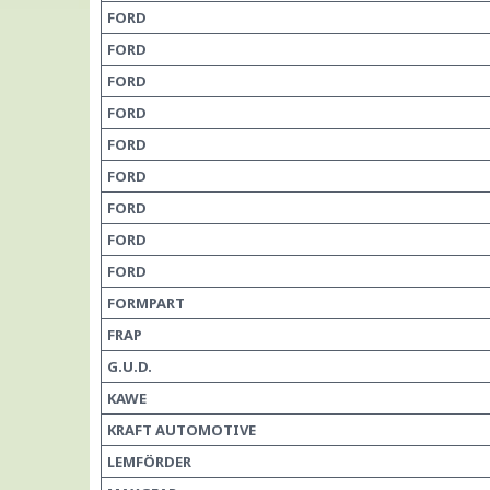
FORD
FORD
FORD
FORD
FORD
FORD
FORD
FORD
FORD
FORMPART
FRAP
G.U.D.
KAWE
KRAFT AUTOMOTIVE
LEMFÖRDER