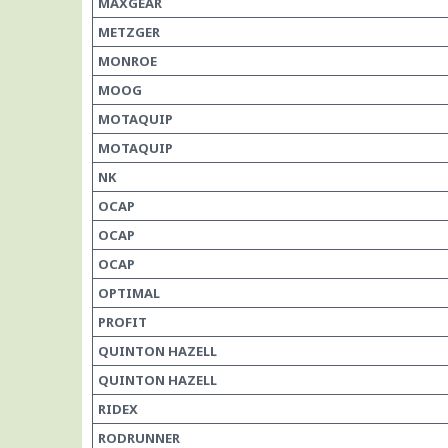
MAXGEAR
METZGER
MONROE
MOOG
MOTAQUIP
MOTAQUIP
NK
OCAP
OCAP
OCAP
OPTIMAL
PROFIT
QUINTON HAZELL
QUINTON HAZELL
RIDEX
RODRUNNER