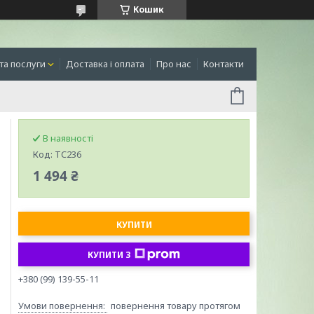
Кошик
та послуги
Доставка і оплата
Про нас
Контакти
В наявності
Код:
TC236
1 494 ₴
КУПИТИ
КУПИТИ З
+380 (99) 139-55-11
повернення товару протягом