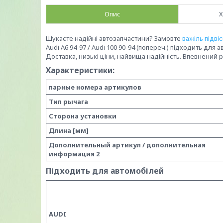
Опис
Х
Шукаєте надійні автозапчастини? Замовте
важіль підві
Audi A6 94-97 / Audi 100 90-94 (попереч.) підходить для авт
Доставка, низькі ціни, найвища надійність. Впевнений р
Характеристики:
парные номера артикулов
Тип рычага
Сторона установки
Длина [мм]
Дополнительный артикул / дополнительная
информация 2
Підходить для автомобілей
AUDI