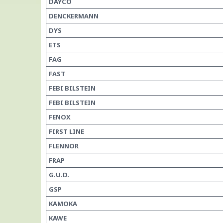
DAYCO
DENCKERMANN
DYS
ETS
FAG
FAST
FEBI BILSTEIN
FEBI BILSTEIN
FENOX
FIRST LINE
FLENNOR
FRAP
G.U.D.
GSP
KAMOKA
KAWE