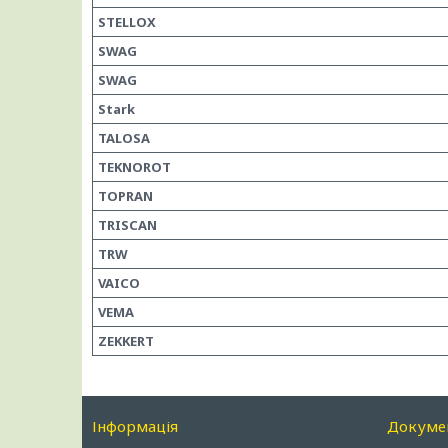
STELLOX
SWAG
SWAG
Stark
TALOSA
TEKNOROT
TOPRAN
TRISCAN
TRW
VAICO
VEMA
ZEKKERT
Інформація
Докуме