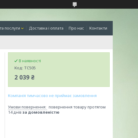
та послуги
Доставка і оплата
Про нас
Контакти
В наявності
Код:
TC505
2 039 ₴
Компанія тимчасово не приймає замовлення
повернення товару протягом
14 днів
за домовленістю