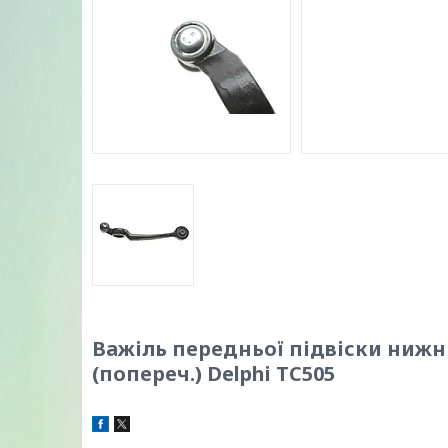
Важіль передньої підвіски нижній 
(попереч.) Delphi TC505