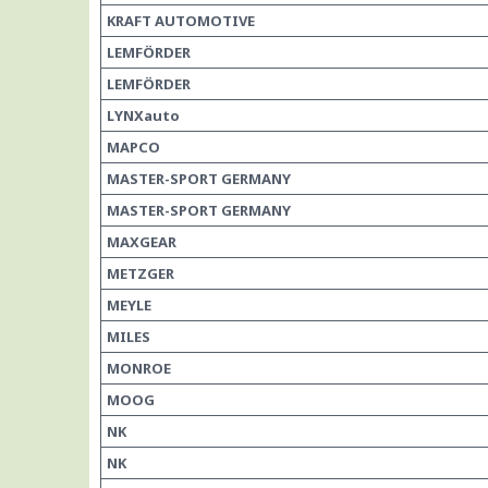
KRAFT AUTOMOTIVE
LEMFÖRDER
LEMFÖRDER
LYNXauto
MAPCO
MASTER-SPORT GERMANY
MASTER-SPORT GERMANY
MAXGEAR
METZGER
MEYLE
MILES
MONROE
MOOG
NK
NK