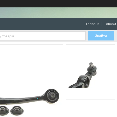
Головна
Товари 
Знайти