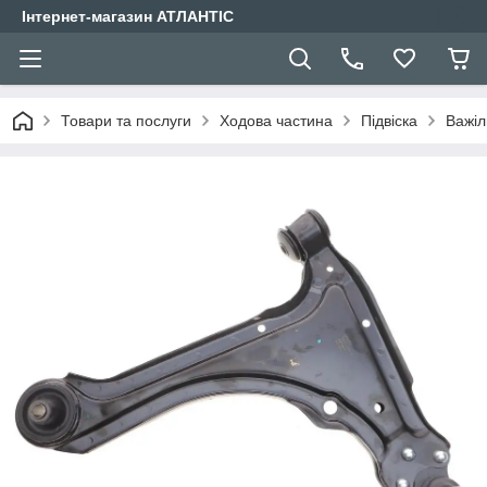
Інтернет-магазин АТЛАНТІС
Товари та послуги
Ходова частина
Підвіска
Важіл