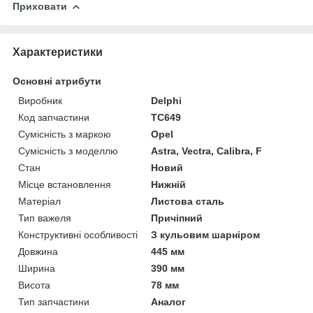
Приховати
Характеристики
Основні атрибути
Виробник
Delphi
Код запчастини
TC649
Сумісність з маркою
Opel
Сумісність з моделлю
Astra, Vectra, Calibra, F
Стан
Новий
Місце встановлення
Нижній
Матеріал
Листова сталь
Тип важеля
Причіпний
Конструктивні особливості
З кульовим шарніром
Довжина
445 мм
Ширина
390 мм
Висота
78 мм
Тип запчастини
Аналог