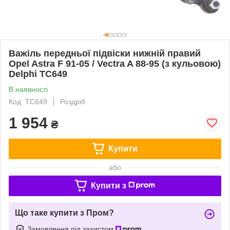
Важіль передньої підвіски нижній правий
Opel Astra F 91-05 / Vectra A 88-95 (з кульовою)
Delphi TC649
В наявності
Код: TC649
Роздріб
1 954
₴
Купити
або
Купити з
Що таке купити з Пром?
Замовлення під захистом