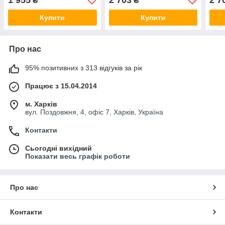
₴
₴
кульовою) Delphi TC1376
куль
Купити
Купити
Про нас
95% позитивних з 313 відгуків за рік
Працює з 15.04.2014
м. Харків
вул. Поздовжня, 4, офіс 7, Харків, Україна
Контакти
Сьогодні вихідний
Показати весь графік роботи
Про нас
Контакти