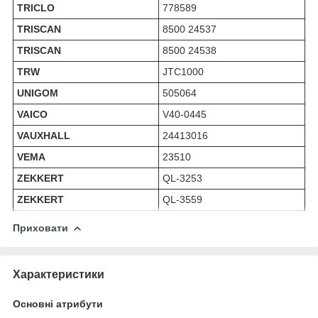
TRICLO
778589
TRISCAN
8500 24537
TRISCAN
8500 24538
TRW
JTC1000
UNIGOM
505064
VAICO
V40-0445
VAUXHALL
24413016
VEMA
23510
ZEKKERT
QL-3253
ZEKKERT
QL-3559
Приховати
Характеристики
Основні атрибути