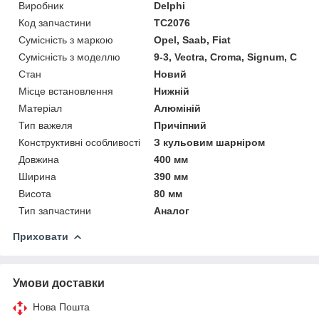
Виробник
Delphi
Код запчастини
TC2076
Сумісність з маркою
Opel, Saab, Fiat
Сумісність з моделлю
9-3, Vectra, Croma, Signum, C
Стан
Новий
Місце встановлення
Нижній
Матеріал
Алюміній
Тип важеля
Причіпний
Конструктивні особливості
З кульовим шарніром
Довжина
400 мм
Ширина
390 мм
Висота
80 мм
Тип запчастини
Аналог
Приховати
Умови доставки
Нова Пошта