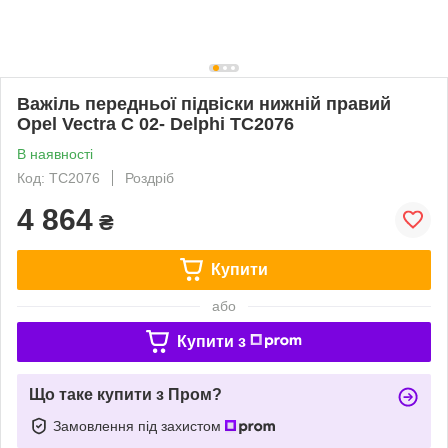
Важіль передньої підвіски нижній правий
Opel Vectra C 02- Delphi TC2076
В наявності
Код: TC2076
Роздріб
4 864
₴
Купити
або
Купити з
Що таке купити з Пром?
Замовлення під захистом