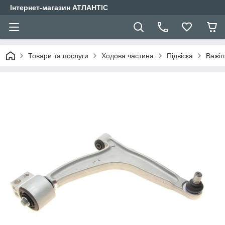
Інтернет-магазин АТЛАНТІС
Товари та послуги
Ходова частина
Підвіска
Важіл