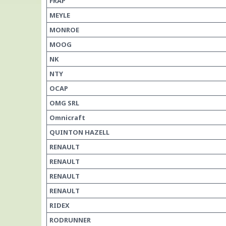
FRAP
MEYLE
MONROE
MOOG
NK
NTY
OCAP
OMG SRL
Omnicraft
QUINTON HAZELL
RENAULT
RENAULT
RENAULT
RENAULT
RIDEX
RODRUNNER