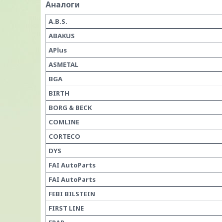
Аналоги
A.B.S.
ABAKUS
APlus
ASMETAL
BGA
BIRTH
BORG & BECK
COMLINE
CORTECO
DYS
FAI AutoParts
FAI AutoParts
FEBI BILSTEIN
FIRST LINE