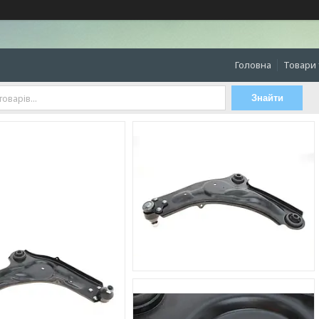
Головна
Товари 
Знайти