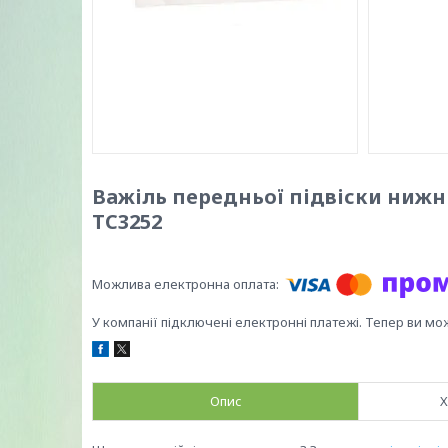
Важіль передньої підвіски нижній
TC3252
У компанії підключені електронні платежі. Тепер ви мо
Опис
Х