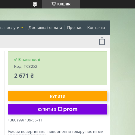
Кошик
та послуги
Доставка і оплата
Про нас
Контакти
В наявності
Код:
TC3252
2 671 ₴
КУПИТИ
КУПИТИ З
+380 (99) 139-55-11
повернення товару протягом