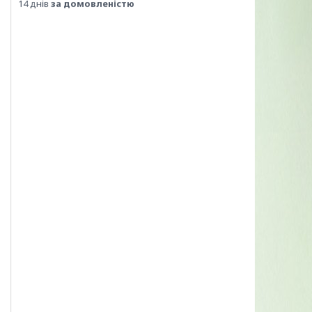
14 днів
за домовленістю