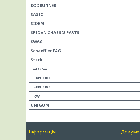
RODRUNNER
SASIC
SIDEM
SPIDAN CHASSIS PARTS
SWAG
Schaeffler FAG
Stark
TALOSA
TEKNOROT
TEKNOROT
TRW
UNIGOM
Інформація
Докуме