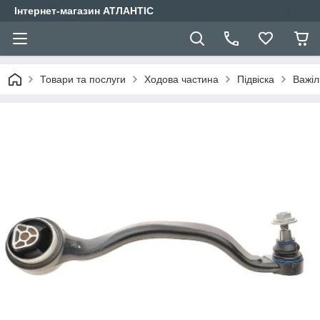
Інтернет-магазин АТЛАНТІС
Товари та послуги
Ходова частина
Підвіска
Важіл