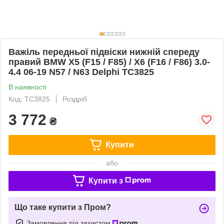
Важіль передньої підвіски нижній спереду
правий BMW X5 (F15 / F85) / X6 (F16 / F86) 3.0-
4.4 06-19 N57 / N63 Delphi TC3825
В наявності
Код: TC3825
Роздріб
3 772
₴
Купити
або
Купити з
Що таке купити з Пром?
Замовлення під захистом