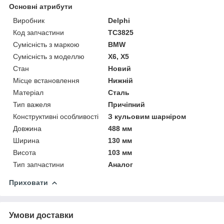
Основні атрибути
Виробник
Delphi
Код запчастини
TC3825
Сумісність з маркою
BMW
Сумісність з моделлю
X6, X5
Стан
Новий
Місце встановлення
Нижній
Матеріал
Сталь
Тип важеля
Причіпний
Конструктивні особливості
З кульовим шарніром
Довжина
488 мм
Ширина
130 мм
Висота
103 мм
Тип запчастини
Аналог
Приховати
Умови доставки