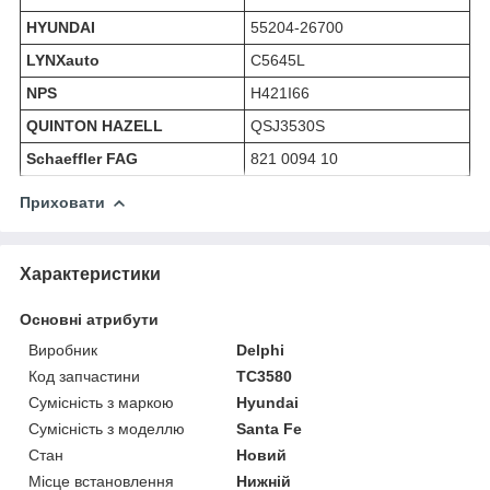
HYUNDAI
55204-26700
LYNXauto
C5645L
NPS
H421I66
QUINTON HAZELL
QSJ3530S
Schaeffler FAG
821 0094 10
Приховати
Характеристики
Основні атрибути
Виробник
Delphi
Код запчастини
TC3580
Сумісність з маркою
Hyundai
Сумісність з моделлю
Santa Fe
Стан
Новий
Місце встановлення
Нижній