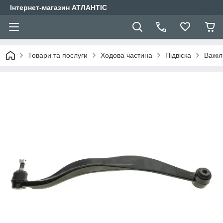
Інтернет-магазин АТЛАНТІС
Товари та послуги
Ходова частина
Підвіска
Важіл