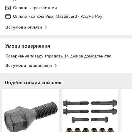
Оплата за реквізитами
Оплата карткою Visa, Mastercard - WayForPay
Всі умови оплати
Умови повернення
Повернення товару впродовж 14 днів за домовленістю
Всі умови повернення
Подібні товари компанії