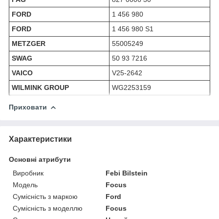
FORD
1 456 980
FORD
1 456 980 S1
METZGER
55005249
SWAG
50 93 7216
VAICO
V25-2642
WILMINK GROUP
WG2253159
Приховати
Характеристики
Основні атрибути
Виробник
Febi Bilstein
Модель
Focus
Сумісність з маркою
Ford
Сумісність з моделлю
Focus