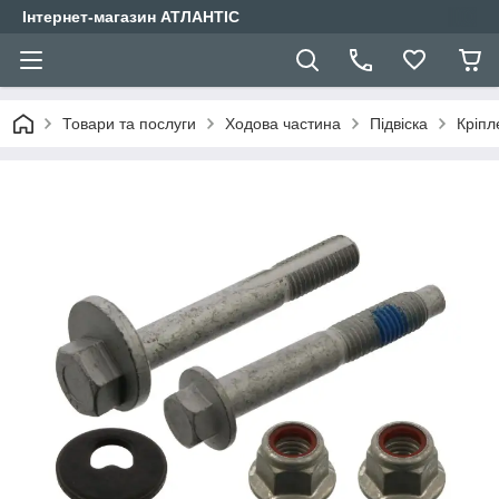
Інтернет-магазин АТЛАНТІС
Товари та послуги
Ходова частина
Підвіска
Кріпл