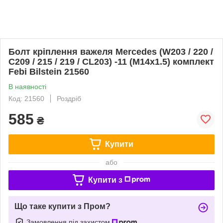
Болт кріплення важеля Mercedes (W203 / 220 /
C209 / 215 / 219 / CL203) -11 (M14x1.5) комплект
Febi Bilstein 21560
В наявності
Код: 21560
Роздріб
585
₴
Купити
або
Купити з
Що таке купити з Пром?
Замовлення під захистом