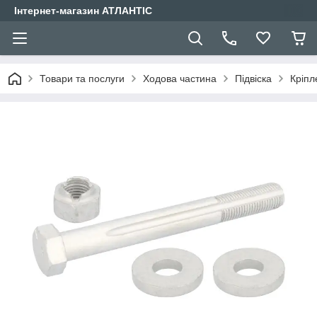
Інтернет-магазин АТЛАНТІС
Товари та послуги
Ходова частина
Підвіска
Кріпл