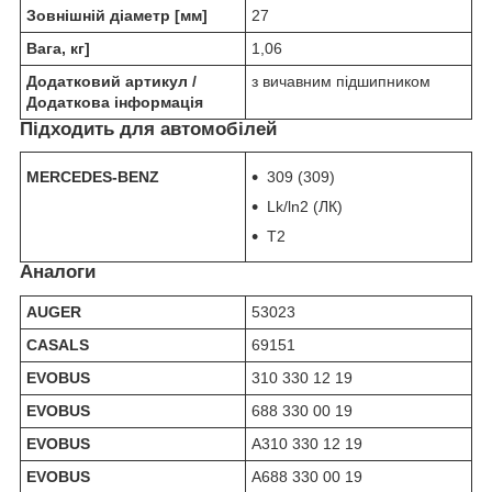
Зовнішній діаметр [мм]
27
Вага, кг]
1,06
Додатковий артикул /
з вичавним підшипником
Додаткова інформація
Підходить для автомобілей
MERCEDES-BENZ
309 (309)
Lk/ln2 (ЛК)
T2
Аналоги
AUGER
53023
CASALS
69151
EVOBUS
310 330 12 19
EVOBUS
688 330 00 19
EVOBUS
A310 330 12 19
EVOBUS
A688 330 00 19