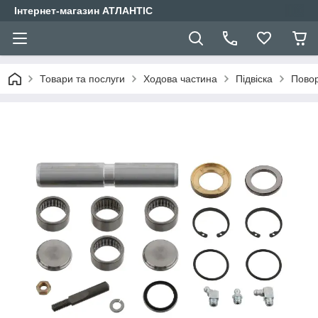
Інтернет-магазин АТЛАНТІС
Товари та послуги
Ходова частина
Підвіска
Повор