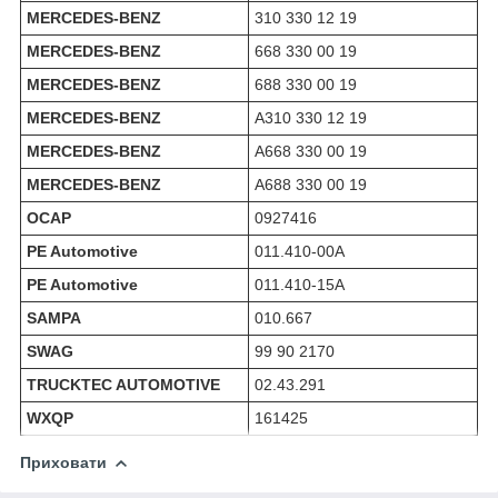
MERCEDES-BENZ
310 330 12 19
MERCEDES-BENZ
668 330 00 19
MERCEDES-BENZ
688 330 00 19
MERCEDES-BENZ
A310 330 12 19
MERCEDES-BENZ
A668 330 00 19
MERCEDES-BENZ
A688 330 00 19
OCAP
0927416
PE Automotive
011.410-00A
PE Automotive
011.410-15A
SAMPA
010.667
SWAG
99 90 2170
TRUCKTEC AUTOMOTIVE
02.43.291
WXQP
161425
Приховати