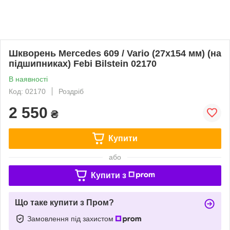
Шкворень Mercedes 609 / Vario (27x154 мм) (на
підшипниках) Febi Bilstein 02170
В наявності
Код: 02170
Роздріб
2 550
₴
Купити
або
Купити з
Що таке купити з Пром?
Замовлення під захистом