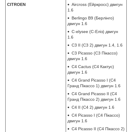
CITROEN
Aircross (Ейркросс) двигун
1.6
Berlingo B9 (Берлінго)
двигун 1.6
C-elysee (С-Еліз) двигун
1.6
C3 II (С3 2) двигун 1.4, 1.6
C3 Picasso (С3 Пікассо)
двигун 1.6
C4 Cactus (С4 Кактус)
двигун 1.6
C4 Grand Picasso I (С4
Гранд Пікассо 1) двигун 1.6
C4 Grand Picasso II (С4
Гранд Пікассо 2) двигун 1.6
C4 II (С4 2) двигун 1.6
C4 Picasso I (С4 Пікассо)
двигун 1.6
C4 Picasso II (С4 Пікассо 2)