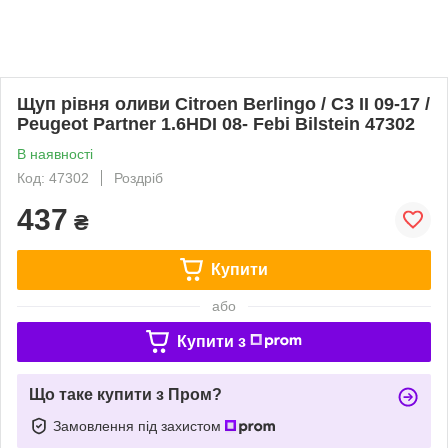
Щуп рівня оливи Citroen Berlingo / C3 II 09-17 /
Peugeot Partner 1.6HDI 08- Febi Bilstein 47302
В наявності
Код: 47302
Роздріб
437
₴
Купити
або
Купити з
Що таке купити з Пром?
Замовлення під захистом