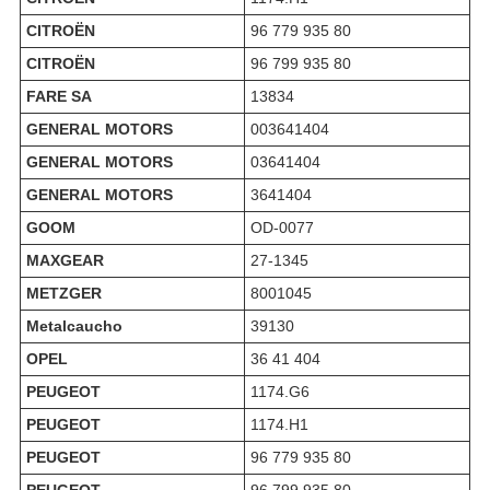
CITROËN
96 779 935 80
CITROËN
96 799 935 80
FARE SA
13834
GENERAL MOTORS
003641404
GENERAL MOTORS
03641404
GENERAL MOTORS
3641404
GOOM
OD-0077
MAXGEAR
27-1345
METZGER
8001045
Metalcaucho
39130
OPEL
36 41 404
PEUGEOT
1174.G6
PEUGEOT
1174.H1
PEUGEOT
96 779 935 80