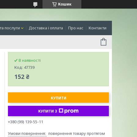
Кошик
та послуги
Доставка і оплата
Про нас
Контакти
В наявності
Код:
47739
152 ₴
КУПИТИ
КУПИТИ З
+380 (99) 139-55-11
повернення товару протягом