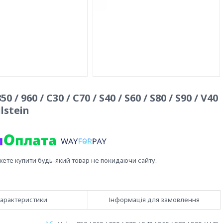
 960 / C30 / C70 / S40 / S60 / S80 / S90 / V40
ilstein
жете купити будь-який товар не покидаючи сайту.
арактеристики
Інформація для замовлення