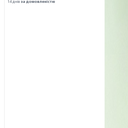
14 днів
за домовленістю