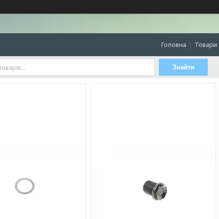
Головна
Товари 
Знайти