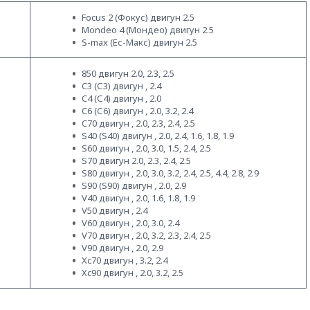
Focus 2 (Фокус) двигун 2.5
Mondeo 4 (Мондео) двигун 2.5
S-max (Ес-Макс) двигун 2.5
850 двигун 2.0, 2.3, 2.5
C3 (С3) двигун , 2.4
C4 (С4) двигун , 2.0
C6 (С6) двигун , 2.0, 3.2, 2.4
C70 двигун , 2.0, 2.3, 2.4, 2.5
S40 (S40) двигун , 2.0, 2.4, 1.6, 1.8, 1.9
S60 двигун , 2.0, 3.0, 1.5, 2.4, 2.5
S70 двигун 2.0, 2.3, 2.4, 2.5
S80 двигун , 2.0, 3.0, 3.2, 2.4, 2.5, 4.4, 2.8, 2.9
S90 (S90) двигун , 2.0, 2.9
V40 двигун , 2.0, 1.6, 1.8, 1.9
V50 двигун , 2.4
V60 двигун , 2.0, 3.0, 2.4
V70 двигун , 2.0, 3.2, 2.3, 2.4, 2.5
V90 двигун , 2.0, 2.9
Xc70 двигун , 3.2, 2.4
Xc90 двигун , 2.0, 3.2, 2.5