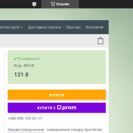
Кошик
та послуги
Доставка і оплата
Про нас
Контакти
В наявності
Код:
45618
131 ₴
КУПИТИ
КУПИТИ З
+380 (99) 139-55-11
повернення товару протягом