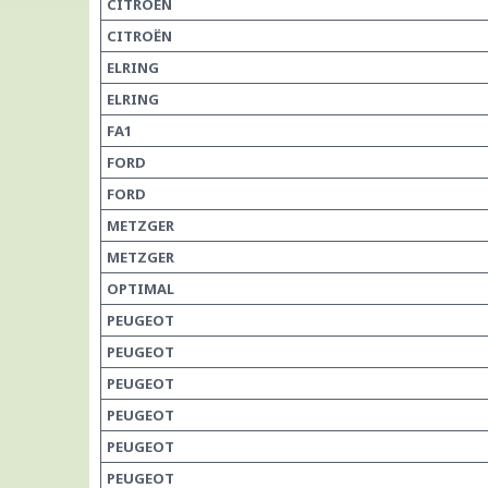
CITROËN
CITROËN
ELRING
ELRING
FA1
FORD
FORD
METZGER
METZGER
OPTIMAL
PEUGEOT
PEUGEOT
PEUGEOT
PEUGEOT
PEUGEOT
PEUGEOT