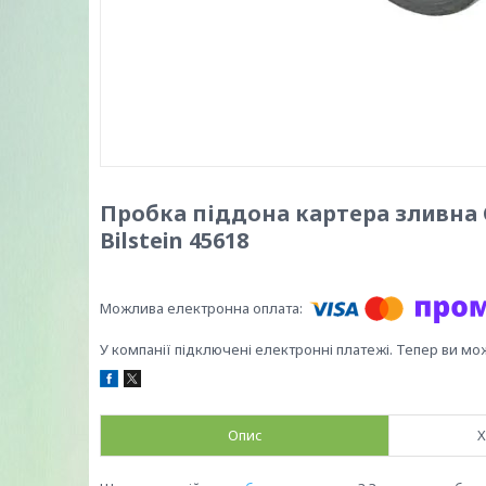
Пробка піддона картера зливна Cit
Bilstein 45618
У компанії підключені електронні платежі. Тепер ви мо
Опис
Х