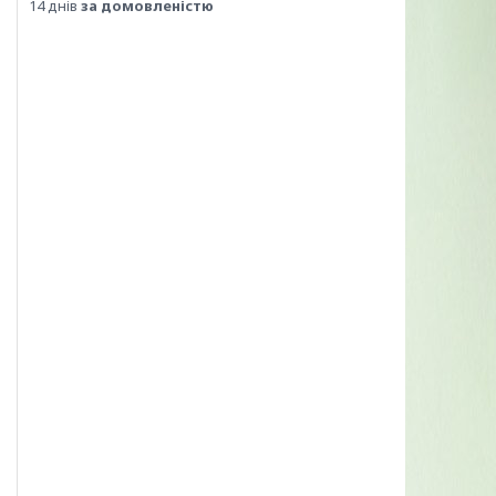
14 днів
за домовленістю