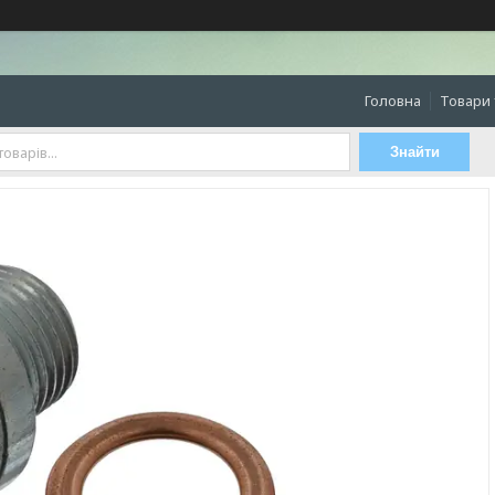
Головна
Товари 
Знайти