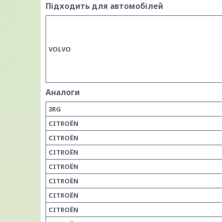
Підходить для автомобілей
VOLVO
Аналоги
3RG
CITROËN
CITROËN
CITROËN
CITROËN
CITROËN
CITROËN
CITROËN