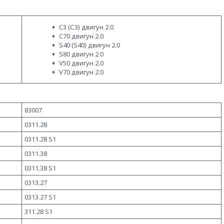
C3 (С3) двигун 2.0
C70 двигун 2.0
S40 (S40) двигун 2.0
S80 двигун 2.0
V50 двигун 2.0
V70 двигун 2.0
83007
0311.28
0311.28 S1
0311.38
0311.38 S1
0313.27
0313.27 S1
311.28 S1