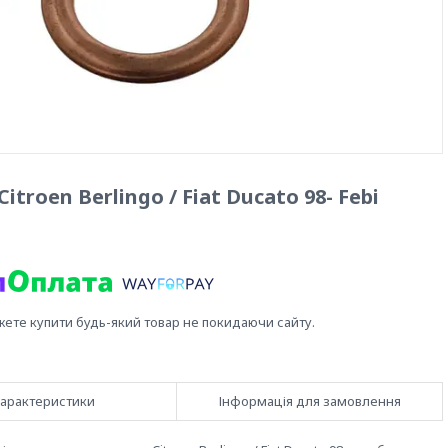
roen Berlingo / Fiat Ducato 98- Febi
жете купити будь-який товар не покидаючи сайту.
арактеристики
Інформація для замовлення