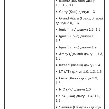
Baleno (Балено) двигун
1.0, 1.2, 1.6
Carry (Кері) двигун 1.3
Grand Vitara (Гранд Вітара)
двигун 2.0, 1.6
Ignis (Ігніс) двигун 1.3, 1.5
Ignis 2 (Ігніс) двигун 1.3,
1.5
Ignis 3 (Ігніс) двигун 1.2
Jimny (Джимні) двигун , 1.3,
1.5
Kizashi (Кізаші) двигун 2.4
LT (ЛТ) двигун 1.0, 1.3, 1.6
Liana (Ліана) двигун 1.3,
1.6
RIO (Ріо) двигун 1.0
SX4 (СХ4) двигун 1.4, 1.5,
1.6
Samurai (Самурай) двигун