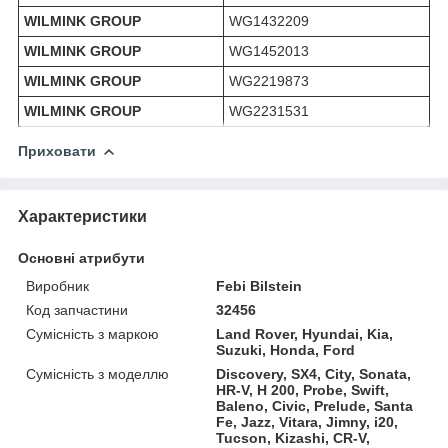
WILMINK GROUP
WG1432209
WILMINK GROUP
WG1452013
WILMINK GROUP
WG2219873
WILMINK GROUP
WG2231531
Приховати
Характеристики
Основні атрибути
Виробник
Febi Bilstein
Код запчастини
32456
Сумісність з маркою
Land Rover, Hyundai, Kia,
Suzuki, Honda, Ford
Сумісність з моделлю
Discovery, SX4, City, Sonata,
HR-V, H 200, Probe, Swift,
Baleno, Civic, Prelude, Santa
Fe, Jazz, Vitara, Jimny, i20,
Tucson, Kizashi, CR-V,