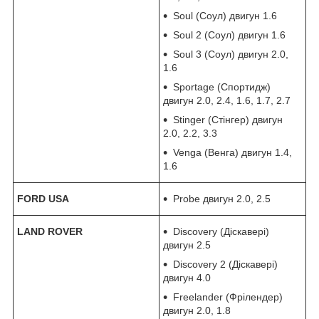
Soul (Соул) двигун 1.6
Soul 2 (Соул) двигун 1.6
Soul 3 (Соул) двигун 2.0,
1.6
Sportage (Спортидж)
двигун 2.0, 2.4, 1.6, 1.7, 2.7
Stinger (Стінгер) двигун
2.0, 2.2, 3.3
Venga (Венга) двигун 1.4,
1.6
FORD USA
Probe двигун 2.0, 2.5
LAND ROVER
Discovery (Діскавері)
двигун 2.5
Discovery 2 (Діскавері)
двигун 4.0
Freelander (Фрілендер)
двигун 2.0, 1.8