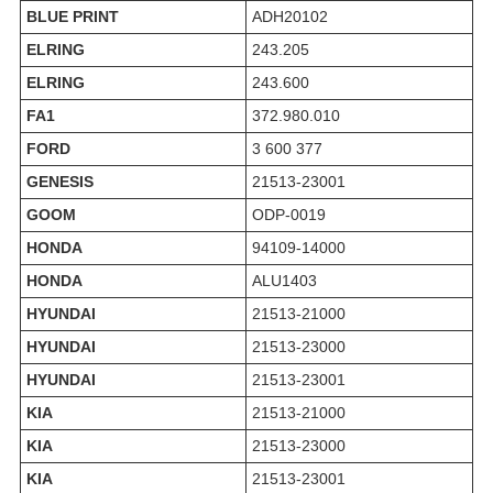
BLUE PRINT
ADH20102
ELRING
243.205
ELRING
243.600
FA1
372.980.010
FORD
3 600 377
GENESIS
21513-23001
GOOM
ODP-0019
HONDA
94109-14000
HONDA
ALU1403
HYUNDAI
21513-21000
HYUNDAI
21513-23000
HYUNDAI
21513-23001
KIA
21513-21000
KIA
21513-23000
KIA
21513-23001