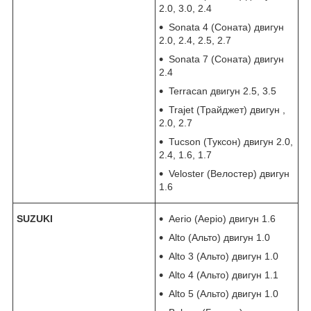
2.0, 3.0, 2.4
Sonata 4 (Соната) двигун
2.0, 2.4, 2.5, 2.7
Sonata 7 (Соната) двигун
2.4
Terracan двигун 2.5, 3.5
Trajet (Трайджет) двигун ,
2.0, 2.7
Tucson (Туксон) двигун 2.0,
2.4, 1.6, 1.7
Veloster (Велостер) двигун
1.6
SUZUKI
Aerio (Аеріо) двигун 1.6
Alto (Альто) двигун 1.0
Alto 3 (Альто) двигун 1.0
Alto 4 (Альто) двигун 1.1
Alto 5 (Альто) двигун 1.0