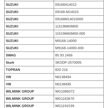
SUZUKI
09168A14012
SUZUKI
09168-M14015
SUZUKI
09168M14015000
SUZUKI
11519M60M00
SUZUKI
11519M60M00-000
SUZUKI
M9168-14000
SUZUKI
M9168-14000-000
SWAG
85 93 2456
Stark
SKODP-2570005
TOPRAN
820 216
VW
N0138494
VW
N0138495
WILMINK GROUP
WG1085072
WILMINK GROUP
WG1163670
WILMINK GROUP
WG1191539