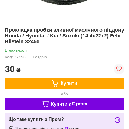
Прокладка пробки зливної масляного піддону
Honda / Hyundai / Kia / Suzuki (14.4x22x2) Febi
Bilstein 32456
В наявності
Код: 32456
Роздріб
30
₴
Купити
або
Купити з
Що таке купити з Пром?
Замовлення під захистом