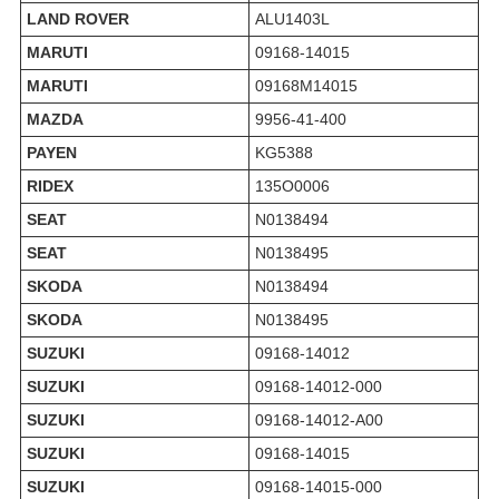
LAND ROVER
ALU1403L
MARUTI
09168-14015
MARUTI
09168M14015
MAZDA
9956-41-400
PAYEN
KG5388
RIDEX
135O0006
SEAT
N0138494
SEAT
N0138495
SKODA
N0138494
SKODA
N0138495
SUZUKI
09168-14012
SUZUKI
09168-14012-000
SUZUKI
09168-14012-A00
SUZUKI
09168-14015
SUZUKI
09168-14015-000