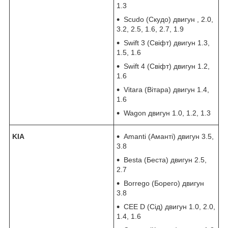
1.3
Scudo (Скудо) двигун , 2.0,
3.2, 2.5, 1.6, 2.7, 1.9
Swift 3 (Свіфт) двигун 1.3,
1.5, 1.6
Swift 4 (Свіфт) двигун 1.2,
1.6
Vitara (Вітара) двигун 1.4,
1.6
Wagon двигун 1.0, 1.2, 1.3
KIA
Amanti (Аманті) двигун 3.5,
3.8
Besta (Беста) двигун 2.5,
2.7
Borrego (Борего) двигун
3.8
CEE D (Сід) двигун 1.0, 2.0,
1.4, 1.6