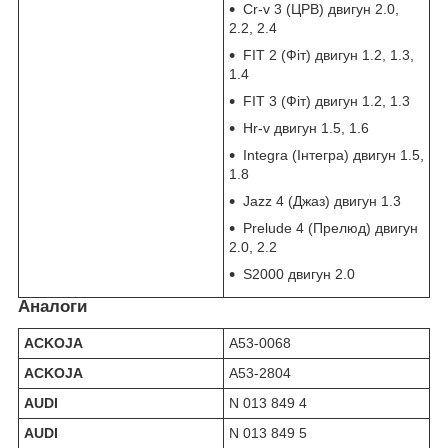
Cr-v 3 (ЦРВ) двигун 2.0,
2.2, 2.4
FIT 2 (Фіт) двигун 1.2, 1.3,
1.4
FIT 3 (Фіт) двигун 1.2, 1.3
Hr-v двигун 1.5, 1.6
Integra (Інтегра) двигун 1.5,
1.8
Jazz 4 (Джаз) двигун 1.3
Prelude 4 (Прелюд) двигун
2.0, 2.2
S2000 двигун 2.0
Аналоги
ACKOJA
A53-0068
ACKOJA
A53-2804
AUDI
N 013 849 4
AUDI
N 013 849 5