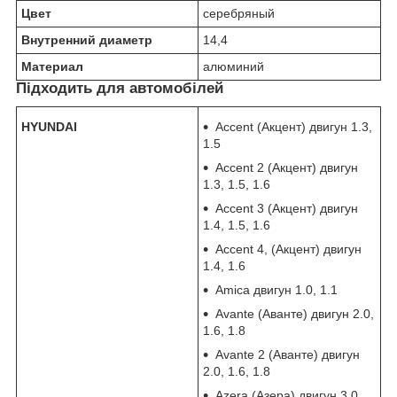
Цвет
серебряный
Внутренний диаметр
14,4
Материал
алюминий
Підходить для автомобілей
HYUNDAI
Accent (Акцент) двигун 1.3,
1.5
Accent 2 (Акцент) двигун
1.3, 1.5, 1.6
Accent 3 (Акцент) двигун
1.4, 1.5, 1.6
Accent 4, (Акцент) двигун
1.4, 1.6
Amica двигун 1.0, 1.1
Avante (Аванте) двигун 2.0,
1.6, 1.8
Avante 2 (Аванте) двигун
2.0, 1.6, 1.8
Azera (Азера) двигун 3.0,