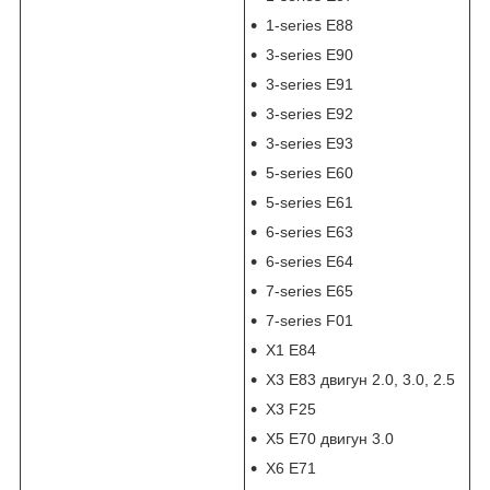
1-series E88
3-series E90
3-series E91
3-series E92
3-series E93
5-series E60
5-series E61
6-series E63
6-series E64
7-series E65
7-series F01
X1 E84
X3 E83 двигун 2.0, 3.0, 2.5
X3 F25
X5 E70 двигун 3.0
X6 E71