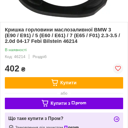
Кришка горловини маслозаливної BMW 3
(E90 / E91) / 5 (E60 / E61) / 7 (E65 / F01) 2.3-3.5 /
2.0d 04-17 Febi Bilstein 46214
В наявності
Код: 46214
Роздріб
402
₴
Купити
або
Купити з
Що таке купити з Пром?
Замовлення під захистом