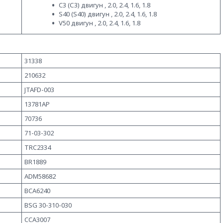
C3 (С3) двигун , 2.0, 2.4, 1.6, 1.8
S40 (S40) двигун , 2.0, 2.4, 1.6, 1.8
V50 двигун , 2.0, 2.4, 1.6, 1.8
31338
210632
JTAFD-003
13781AP
70736
71-03-302
TRC2334
BR1889
ADM58682
BCA6240
BSG 30-310-030
CCA3007