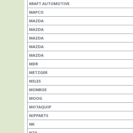
KRAFT AUTOMOTIVE
MAPCO
MAZDA
MAZDA
MAZDA
MAZDA
MAZDA
MDR
METZGER
MILES
MONROE
MOOG
MOTAQUIP
NIPPARTS
NK
NTY