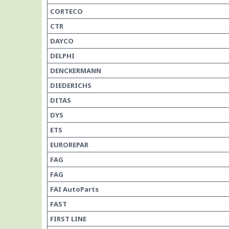
CORTECO
CTR
DAYCO
DELPHI
DENCKERMANN
DIEDERICHS
DITAS
DYS
ETS
EUROREPAR
FAG
FAG
FAI AutoParts
FAST
FIRST LINE