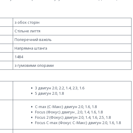
з обох сторін
Стільне лиття
Поперечний важіль
Напрямна штанга
1484
з гумовими опорами
3 двигун 2.0, 2.2, 1.4, 2.3, 1.6
5 двигун 2.0, 1.8
C-max (С-Макс) двигун 2.0, 1.6, 1.8
Focus (Фокус) двигун , 2.0, 1.4, 1.6, 1.8
Focus 2 (Фокус) двигун 2.0, 1.4, 1.6, 2.5, 1.8
Focus C-max (Фокус С-Макс) двигун 2.0, 1.6, 1.8