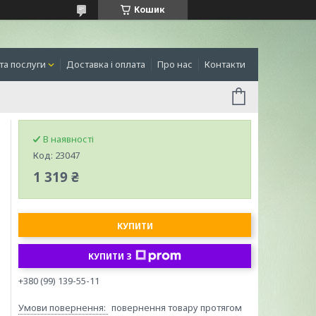
Кошик
та послуги
Доставка і оплата
Про нас
Контакти
В наявності
Код:
23047
1 319 ₴
КУПИТИ
КУПИТИ З
+380 (99) 139-55-11
повернення товару протягом