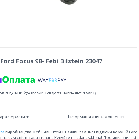
rd Focus 98- Febi Bilstein 23047
жете купити будь-який товар не покидаючи сайту.
арактеристики
Інформація для замовлення
ски
виробництва Фебі Більштейн. Важіль задньої підвіски верхній Ford
 та сумісність гарантовані. Купуйте на atlantis.kh.ua! Доставка, низькі