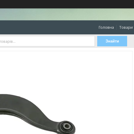
Головна
Товари 
Знайти