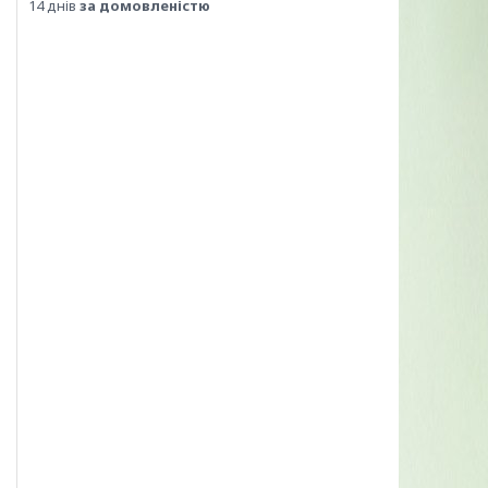
14 днів
за домовленістю