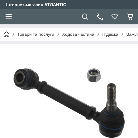
Інтернет-магазин АТЛАНТІС
Товари та послуги
Ходова частина
Підвіска
Важіл