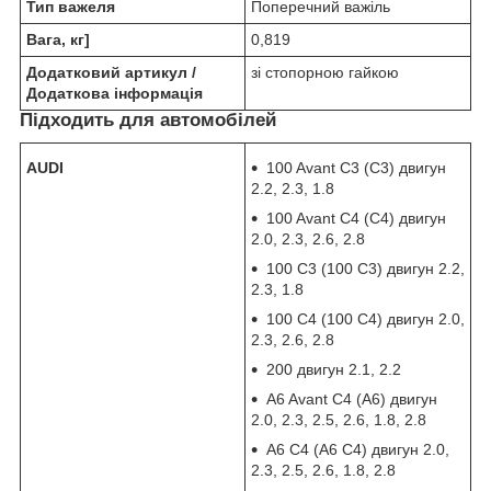
Тип важеля
Поперечний важіль
Вага, кг]
0,819
Додатковий артикул /
зі стопорною гайкою
Додаткова інформація
Підходить для автомобілей
AUDI
100 Avant C3 (С3) двигун
2.2, 2.3, 1.8
100 Avant C4 (С4) двигун
2.0, 2.3, 2.6, 2.8
100 C3 (100 С3) двигун 2.2,
2.3, 1.8
100 C4 (100 С4) двигун 2.0,
2.3, 2.6, 2.8
200 двигун 2.1, 2.2
A6 Avant C4 (А6) двигун
2.0, 2.3, 2.5, 2.6, 1.8, 2.8
A6 C4 (А6 С4) двигун 2.0,
2.3, 2.5, 2.6, 1.8, 2.8