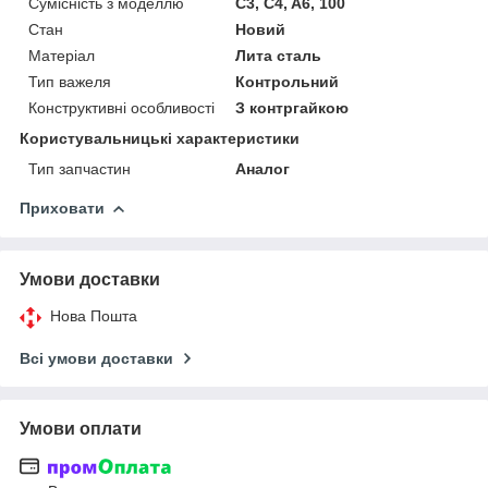
Сумісність з моделлю
C3, C4, A6, 100
Стан
Новий
Матеріал
Лита сталь
Тип важеля
Контрольний
Конструктивні особливості
З контргайкою
Користувальницькі характеристики
Тип запчастин
Аналог
Приховати
Умови доставки
Нова Пошта
Всі умови доставки
Умови оплати