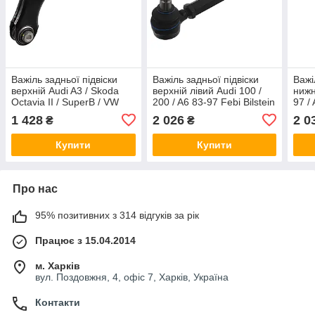
Важіль задньої підвіски
Важіль задньої підвіски
Важі
верхній Audi A3 / Skoda
верхній лівий Audi 100 /
нижн
Octavia II / SuperB / VW
200 / A6 83-97 Febi Bilstein
97 /
Golf V / VI / Passat 03- Febi
19760
(поп
1 428
2 026
2 0
₴
₴
Bilstein 32453
Купити
Купити
Про нас
95% позитивних з 314 відгуків за рік
Працює з 15.04.2014
м. Харків
вул. Поздовжня, 4, офіс 7, Харків, Україна
Контакти