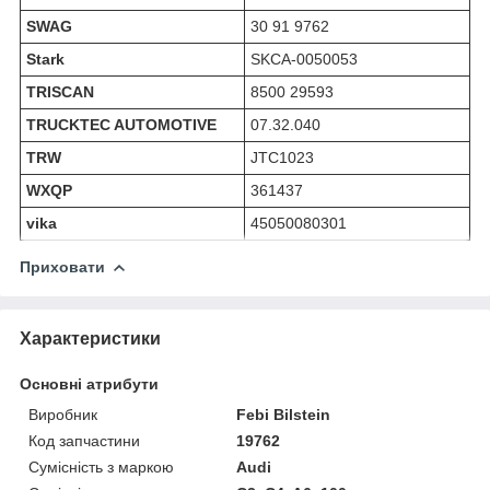
SWAG
30 91 9762
Stark
SKCA-0050053
TRISCAN
8500 29593
TRUCKTEC AUTOMOTIVE
07.32.040
TRW
JTC1023
WXQP
361437
vika
45050080301
Приховати
Характеристики
Основні атрибути
Виробник
Febi Bilstein
Код запчастини
19762
Сумісність з маркою
Audi