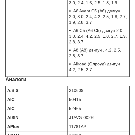
3.0, 2.4, 1.6, 2.5, 1.8, 1.9
A6 Avant C5 (А6) двигун
2.0, 3.0, 2.4, 4.2, 2.5, 1.8, 2.7,
1.9, 2.8, 3.7
A6 C5 (А6 С5) двигун 2.0,
3.0, 2.4, 4.2, 2.5, 1.8, 2.7, 1.9,
2.8, 3.7
A8 (А8) двигун , 4.2, 2.5,
2.8, 3.7
Allroad (Олроуд) двигун
4.2, 2.5, 2.7
Аналоги
A.B.S.
210609
AIC
50415
AIC
52465
AISIN
JTAVG-002R
APlus
11781AP