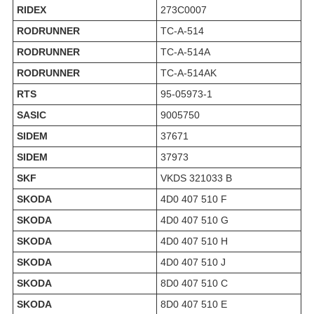
RIDEX
273C0007
RODRUNNER
TC-A-514
RODRUNNER
TC-A-514A
RODRUNNER
TC-A-514AK
RTS
95-05973-1
SASIC
9005750
SIDEM
37671
SIDEM
37973
SKF
VKDS 321033 B
SKODA
4D0 407 510 F
SKODA
4D0 407 510 G
SKODA
4D0 407 510 H
SKODA
4D0 407 510 J
SKODA
8D0 407 510 C
SKODA
8D0 407 510 E