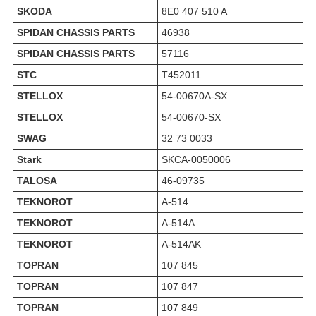
SKODA
8E0 407 510 A
SPIDAN CHASSIS PARTS
46938
SPIDAN CHASSIS PARTS
57116
STC
T452011
STELLOX
54-00670A-SX
STELLOX
54-00670-SX
SWAG
32 73 0033
Stark
SKCA-0050006
TALOSA
46-09735
TEKNOROT
A-514
TEKNOROT
A-514A
TEKNOROT
A-514AK
TOPRAN
107 845
TOPRAN
107 847
TOPRAN
107 849