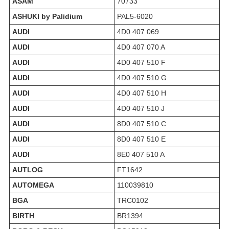
ASAM
70733
ASHUKI by Palidium
PAL5-6020
AUDI
4D0 407 069
AUDI
4D0 407 070 A
AUDI
4D0 407 510 F
AUDI
4D0 407 510 G
AUDI
4D0 407 510 H
AUDI
4D0 407 510 J
AUDI
8D0 407 510 C
AUDI
8D0 407 510 E
AUDI
8E0 407 510 A
AUTLOG
FT1642
AUTOMEGA
110039810
BGA
TRC0102
BIRTH
BR1394