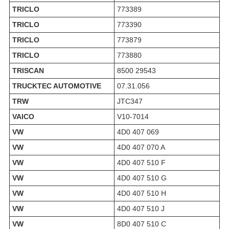
TRICLO
773389
TRICLO
773390
TRICLO
773879
TRICLO
773880
TRISCAN
8500 29543
TRUCKTEC AUTOMOTIVE
07.31.056
TRW
JTC347
VAICO
V10-7014
VW
4D0 407 069
VW
4D0 407 070 A
VW
4D0 407 510 F
VW
4D0 407 510 G
VW
4D0 407 510 H
VW
4D0 407 510 J
VW
8D0 407 510 C