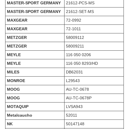
MASTER-SPORT GERMANY
21612-PCS-MS
MASTER-SPORT GERMANY
21612-SET-MS
MAXGEAR
72-0992
MAXGEAR
72-1011
METZGER
58009112
METZGER
58009211
MEYLE
116 050 0206
MEYLE
116 050 8293/HD
MILES
DB62031
MONROE
L29543
MOOG
AU-TC-0678
MOOG
AU-TC-0678P
MOTAQUIP
LVSA943
Metalcaucho
52011
NK
50147148