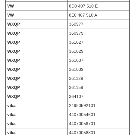
VW
8D0 407 510 E
VW
8E0 407 510 A
WXQP
360977
WXQP
360979
WXQP
361027
WXQP
361029
WXQP
361037
WXQP
361039
WXQP
361129
WXQP
361159
WXQP
364107
vika
24980592101
vika
44070054601
vika
44070058701
vika
44070058801