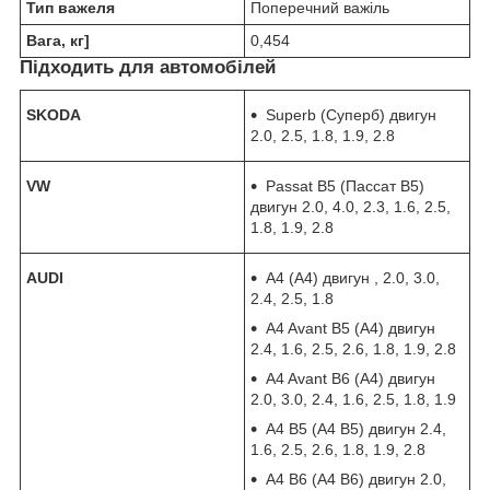
Тип важеля
Поперечний важіль
Вага, кг]
0,454
Підходить для автомобілей
SKODA
Superb (Суперб) двигун
2.0, 2.5, 1.8, 1.9, 2.8
VW
Passat B5 (Пассат В5)
двигун 2.0, 4.0, 2.3, 1.6, 2.5,
1.8, 1.9, 2.8
AUDI
A4 (А4) двигун , 2.0, 3.0,
2.4, 2.5, 1.8
A4 Avant B5 (А4) двигун
2.4, 1.6, 2.5, 2.6, 1.8, 1.9, 2.8
A4 Avant B6 (А4) двигун
2.0, 3.0, 2.4, 1.6, 2.5, 1.8, 1.9
A4 B5 (А4 В5) двигун 2.4,
1.6, 2.5, 2.6, 1.8, 1.9, 2.8
A4 B6 (А4 В6) двигун 2.0,