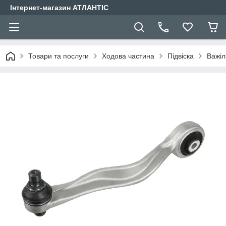
Інтернет-магазин АТЛАНТІС
Товари та послуги
Ходова частина
Підвіска
Важіл