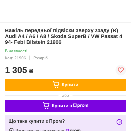
Важіль передньої підвіски зверху ззаду (R)
Audi A4 / A6 / A8 / Skoda SuperB / VW Passat 4
94- Febi Bilstein 21906
В наявності
Код: 21906
Роздріб
1 305
₴
Купити
або
Купити з
Що таке купити з Пром?
Замовлення під захистом