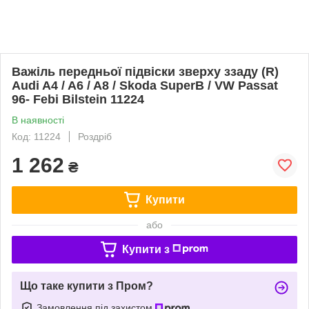
Важіль передньої підвіски зверху ззаду (R)
Audi A4 / A6 / A8 / Skoda SuperB / VW Passat
96- Febi Bilstein 11224
В наявності
Код: 11224
Роздріб
1 262
₴
Купити
або
Купити з
Що таке купити з Пром?
Замовлення під захистом