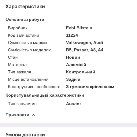
Характеристики
Основні атрибути
Виробник
Febi Bilstein
Код запчастини
11224
Сумісність з маркою
Volkswagen, Audi
Сумісність з моделлю
B5, Passat, A8, A4
Стан
Новий
Матеріал
Алюміній
Тип важеля
Контрольний
Місце встановлення
Задній
Конструктивні особливості
З гумовим кріпленням
Користувальницькі характеристики
Тип запчастин
Аналог
Приховати
Умови доставки