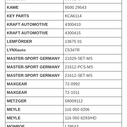
KAWE
8500 29543
KEY PARTS
KCA6114
KRAFT AUTOMOTIVE
4300410
KRAFT AUTOMOTIVE
4300415
LEMFÖRDER
13675 01
LYNXauto
C5347R
MASTER-SPORT GERMANY
21029-SET-MS
MASTER-SPORT GERMANY
21612-PCS-MS
MASTER-SPORT GERMANY
21612-SET-MS
MAXGEAR
72-0992
MAXGEAR
72-1011
METZGER
58009112
MEYLE
116 050 0206
MEYLE
116 050 8293/HD
MONROE
L29543