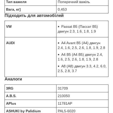
Тип важеля
Поперечний важіль
Вага, кг]
0,453
Підходить для автомобілей
VW
Passat B5 (Пассат В5)
двигун 2.3, 1.6, 1.8, 1.9
AUDI
A4 Avant B5 (А4) двигун
2.4, 1.6, 2.5, 2.6, 1.8, 1.9, 2.8
A4 B5 (А4 В5) двигун 2.4,
1.6, 2.5, 2.6, 1.8, 1.9, 2.8
A8 (А8) двигун 3.3, 4.2, 6.0,
2.5, 2.8, 3.7
Аналоги
3RG
31709
A.B.S.
210050
APlus
11781AP
ASHUKI by Palidium
PAL5-6020