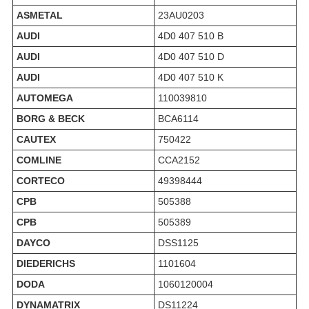
ASMETAL
23AU0203
AUDI
4D0 407 510 B
AUDI
4D0 407 510 D
AUDI
4D0 407 510 K
AUTOMEGA
110039810
BORG & BECK
BCA6114
CAUTEX
750422
COMLINE
CCA2152
CORTECO
49398444
CPB
505388
CPB
505389
DAYCO
DSS1125
DIEDERICHS
1101604
DODA
1060120004
DYNAMATRIX
DS11224