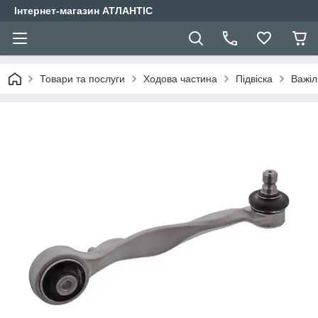
Інтернет-магазин АТЛАНТІС
Товари та послуги
Ходова частина
Підвіска
Важіл