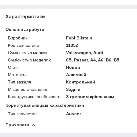
Характеристики
Основні атрибути
Виробник
Febi Bilstein
Код запчастини
11352
Сумісність з маркою
Volkswagen, Audi
Сумісність з моделлю
C5, Passat, A4, A6, B6, B5
Стан
Новий
Матеріал
Алюміній
Тип важеля
Контрольний
Місце встановлення
Задній
Конструктивні особливості
З гумовим кріпленням
Користувальницькі характеристики
Тип запчастин
Аналог
Приховати