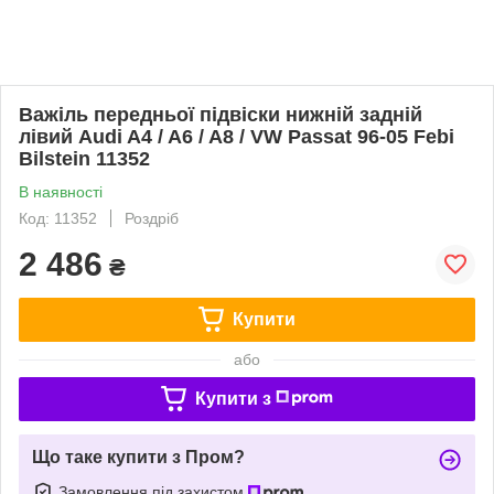
Важіль передньої підвіски нижній задній
лівий Audi A4 / A6 / A8 / VW Passat 96-05 Febi
Bilstein 11352
В наявності
Код: 11352
Роздріб
2 486
₴
Купити
або
Купити з
Що таке купити з Пром?
Замовлення під захистом