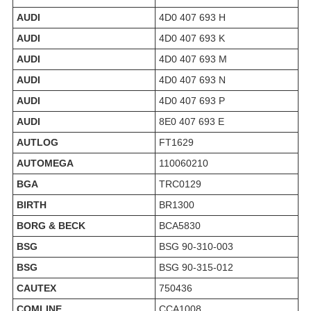
AUDI
4D0 407 693 H
AUDI
4D0 407 693 K
AUDI
4D0 407 693 M
AUDI
4D0 407 693 N
AUDI
4D0 407 693 P
AUDI
8E0 407 693 E
AUTLOG
FT1629
AUTOMEGA
110060210
BGA
TRC0129
BIRTH
BR1300
BORG & BECK
BCA5830
BSG
BSG 90-310-003
BSG
BSG 90-315-012
CAUTEX
750436
COMLINE
CCA1008