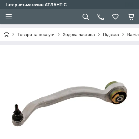
Інтернет-магазин АТЛАНТІС
Товари та послуги
Ходова частина
Підвіска
Важіл