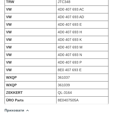
TRW
JTC348
VW
4D0 407 693 AC
VW
4D0 407 693 AD
VW
4D0 407 693 E
VW
4D0 407 693 H
VW
4D0 407 693 K
VW
4D0 407 693 M
VW
4D0 407 693 N
VW
4D0 407 693 P
VW
8E0 407 693 E
WXQP
361037
WXQP
361039
ZEKKERT
QL-3164
ÜRO Parts
8E0407505A
Приховати