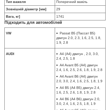
Тип важеля
Поперечний важіль
Зовнішній діаметр [мм]
29
Вага, кг]
1741
Підходить для автомобілей
VW
Passat B5 (Пассат В5)
двигун 2.0, 2.3, 1.6, 2.5, 1.8,
1.9, 2.8
AUDI
A4 (А4) двигун , 2.0, 3.0,
2.4, 2.5, 1.8
A4 Avant B5 (А4) двигун
2.4, 1.6, 2.5, 2.6, 1.8, 1.9, 2.8
A4 Avant B6 (А4) двигун
2.0, 3.0, 2.4, 1.6, 2.5, 1.8, 1.9
A4 B5 (А4 В5) двигун 2.4,
1.6, 2.5, 2.6, 1.8, 1.9, 2.8
A4 B6 (А4 В6) двигун 2.0,
3.0, 2.4, 1.6, 2.5, 1.8, 1.9