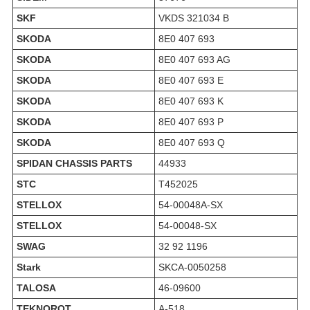
SKF
VKDS 321034 B
SKODA
8E0 407 693
SKODA
8E0 407 693 AG
SKODA
8E0 407 693 E
SKODA
8E0 407 693 K
SKODA
8E0 407 693 P
SKODA
8E0 407 693 Q
SPIDAN CHASSIS PARTS
44933
STC
T452025
STELLOX
54-00048A-SX
STELLOX
54-00048-SX
SWAG
32 92 1196
Stark
SKCA-0050258
TALOSA
46-09600
TEKNOROT
A-518