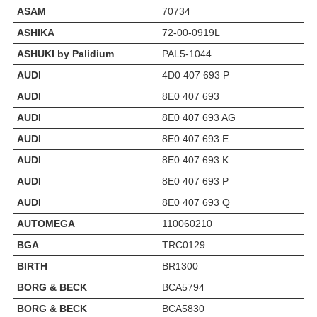
ASAM
70734
ASHIKA
72-00-0919L
ASHUKI by Palidium
PAL5-1044
AUDI
4D0 407 693 P
AUDI
8E0 407 693
AUDI
8E0 407 693 AG
AUDI
8E0 407 693 E
AUDI
8E0 407 693 K
AUDI
8E0 407 693 P
AUDI
8E0 407 693 Q
AUTOMEGA
110060210
BGA
TRC0129
BIRTH
BR1300
BORG & BECK
BCA5794
BORG & BECK
BCA5830