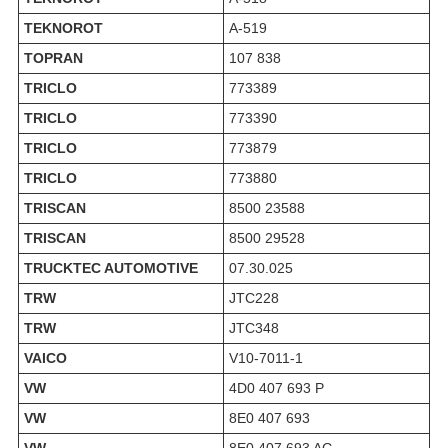
TEKNOROT
A-519
TOPRAN
107 838
TRICLO
773389
TRICLO
773390
TRICLO
773879
TRICLO
773880
TRISCAN
8500 23588
TRISCAN
8500 29528
TRUCKTEC AUTOMOTIVE
07.30.025
TRW
JTC228
TRW
JTC348
VAICO
V10-7011-1
VW
4D0 407 693 P
VW
8E0 407 693