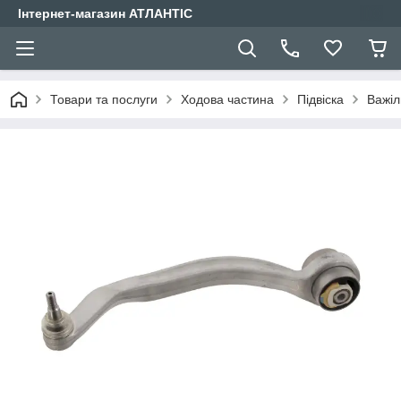
Інтернет-магазин АТЛАНТІС
Товари та послуги
Ходова частина
Підвіска
Важіл