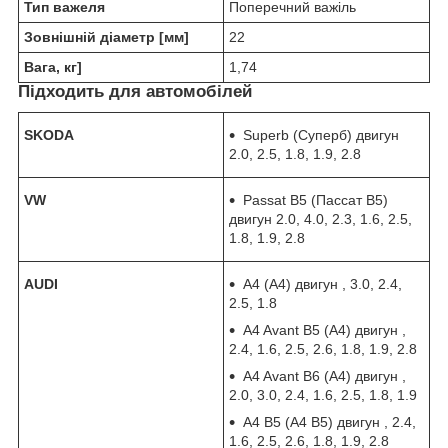
Тип важеля
Поперечний важіль
Зовнішній діаметр [мм]
22
Вага, кг]
1,74
Підходить для автомобілей
SKODA
Superb (Суперб) двигун
2.0, 2.5, 1.8, 1.9, 2.8
VW
Passat B5 (Пассат В5)
двигун 2.0, 4.0, 2.3, 1.6, 2.5,
1.8, 1.9, 2.8
AUDI
A4 (А4) двигун , 3.0, 2.4,
2.5, 1.8
A4 Avant B5 (А4) двигун ,
2.4, 1.6, 2.5, 2.6, 1.8, 1.9, 2.8
A4 Avant B6 (А4) двигун ,
2.0, 3.0, 2.4, 1.6, 2.5, 1.8, 1.9
A4 B5 (А4 В5) двигун , 2.4,
1.6, 2.5, 2.6, 1.8, 1.9, 2.8