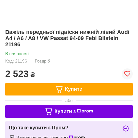
Важіль передньої підвіски нижній лівий Audi
A4 / A6 / A8 / VW Passat 94-09 Febi Bilstein
21196
В наявності
Код: 21196
Роздріб
2 523
₴
Купити
або
Купити з
Що таке купити з Пром?
Замовлення під захистом