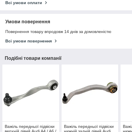
Всі умови оплати
Умови повернення
Повернення товару впродовж 14 днів за домовленістю
Всі умови повернення
Подібні товари компанії
Важіль передньої підвіски
Важіль передньої підвіски
Важі
верхній лівий Audi A4 / A6 /
нижній задній лівий Audi
нижн