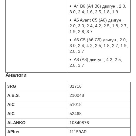
A4 B6 (А4 В6) двигун , 2.0,
3.0, 2.4, 1.6, 2.5, 1.8, 1.9
A6 Avant C5 (А6) двигун ,
2.0, 3.0, 2.4, 4.2, 2.5, 1.8, 2.7,
1.9, 2.8, 3.7
A6 C5 (А6 С5) двигун , 2.0,
3.0, 2.4, 4.2, 2.5, 1.8, 2.7, 1.9,
2.8, 3.7
A8 (А8) двигун , 4.2, 2.5,
2.8, 3.7
Аналоги
3RG
31716
A.B.S.
210048
AIC
51018
AIC
52468
ALANKO
10340876
APlus
11159AP