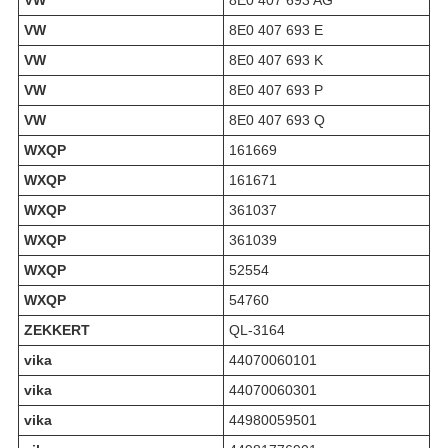
VW
8E0 407 693 AG
VW
8E0 407 693 E
VW
8E0 407 693 K
VW
8E0 407 693 P
VW
8E0 407 693 Q
WXQP
161669
WXQP
161671
WXQP
361037
WXQP
361039
WXQP
52554
WXQP
54760
ZEKKERT
QL-3164
vika
44070060101
vika
44070060301
vika
44980059501