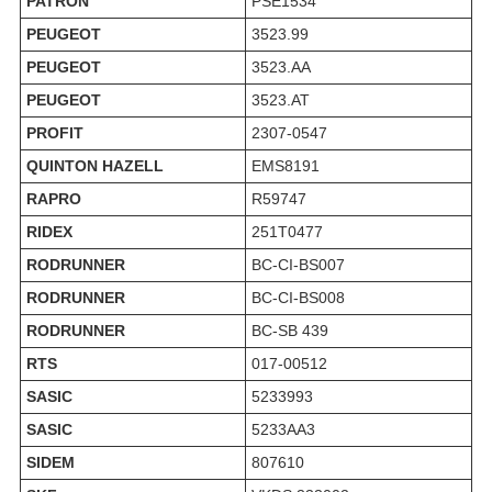
PATRON
PSE1534
PEUGEOT
3523.99
PEUGEOT
3523.AA
PEUGEOT
3523.AT
PROFIT
2307-0547
QUINTON HAZELL
EMS8191
RAPRO
R59747
RIDEX
251T0477
RODRUNNER
BC-CI-BS007
RODRUNNER
BC-CI-BS008
RODRUNNER
BC-SB 439
RTS
017-00512
SASIC
5233993
SASIC
5233AA3
SIDEM
807610