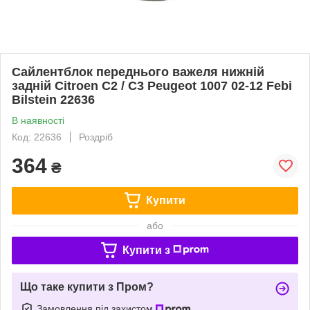
Сайлентблок переднього важеля нижній
задній Citroen C2 / C3 Peugeot 1007 02-12 Febi
Bilstein 22636
В наявності
Код: 22636
Роздріб
364
₴
Купити
або
Купити з
Що таке купити з Пром?
Замовлення під захистом