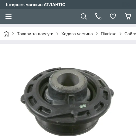
Інтернет-магазин АТЛАНТІС
Товари та послуги
Ходова частина
Підвіска
Сайле