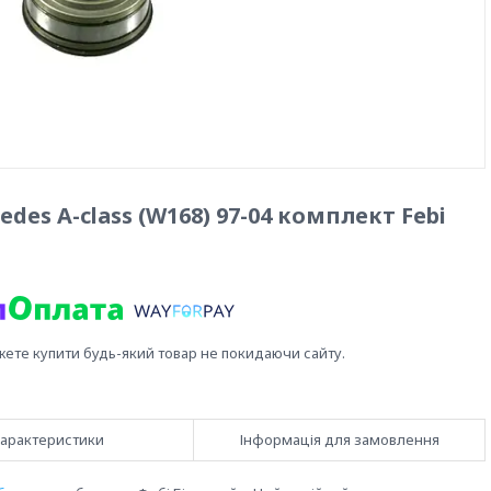
es A-class (W168) 97-04 комплект Febi
жете купити будь-який товар не покидаючи сайту.
арактеристики
Інформація для замовлення