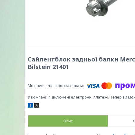
Сайлентблок задньої балки Merced
Bilstein 21401
У компанії підключені електронні платежі. Тепер ви мо
Опис
Х