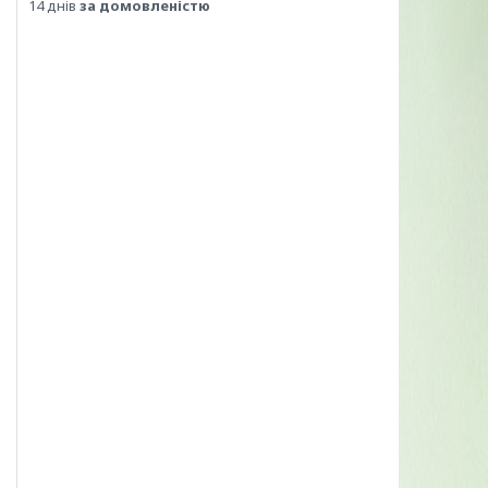
14 днів
за домовленістю