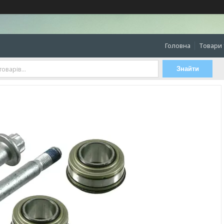
Головна
Товари 
Знайти