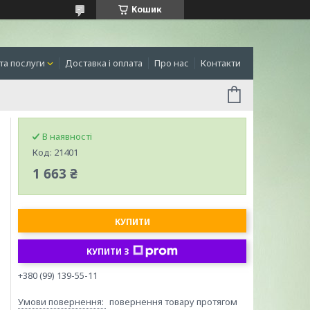
Кошик
та послуги
Доставка і оплата
Про нас
Контакти
В наявності
Код:
21401
1 663 ₴
КУПИТИ
КУПИТИ З
+380 (99) 139-55-11
повернення товару протягом