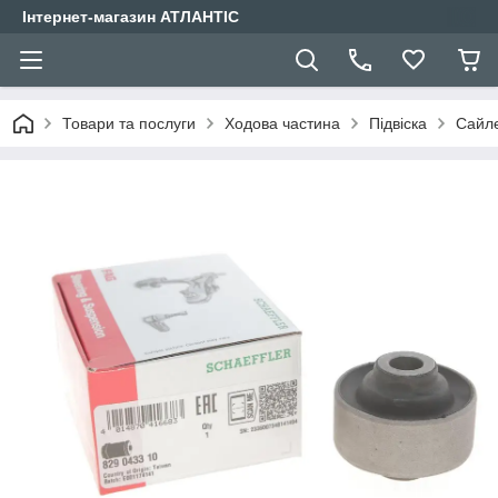
Інтернет-магазин АТЛАНТІС
Товари та послуги
Ходова частина
Підвіска
Сайле