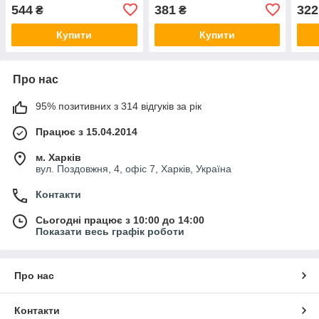
829007110
829007310
E -9
544
381
322
₴
₴
Купити
Купити
Про нас
95% позитивних з 314 відгуків за рік
Працює з 15.04.2014
м. Харків
вул. Поздовжня, 4, офіс 7, Харків, Україна
Контакти
Сьогодні працює з 10:00 до 14:00
Показати весь графік роботи
Про нас
Контакти