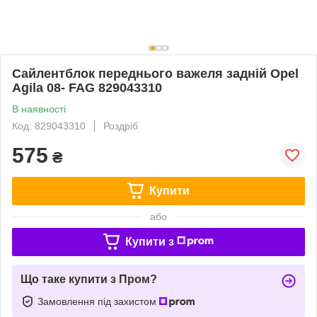
Сайлентблок переднього важеля задній Opel
Agila 08- FAG 829043310
В наявності
Код: 829043310
Роздріб
575
₴
Купити
або
Купити з
Що таке купити з Пром?
Замовлення під захистом