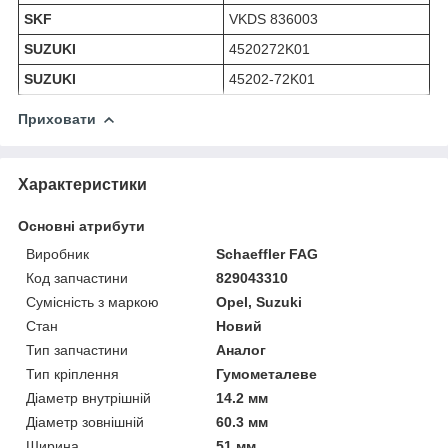
SKF
VKDS 836003
SUZUKI
4520272K01
SUZUKI
45202-72K01
Приховати
Характеристики
Основні атрибути
Виробник
Schaeffler FAG
Код запчастини
829043310
Сумісність з маркою
Opel, Suzuki
Стан
Новий
Тип запчастини
Аналог
Тип кріплення
Гумометалеве
Діаметр внутрішній
14.2 мм
Діаметр зовнішній
60.3 мм
Ширина
51 мм