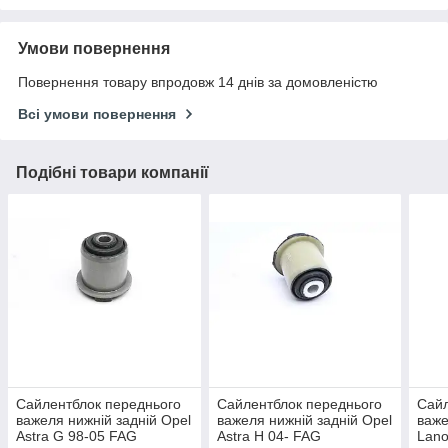
Умови повернення
Повернення товару впродовж 14 днів за домовленістю
Всі умови повернення
Подібні товари компанії
Сайлентблок переднього
Сайлентблок переднього
Сайл
важеля нижній задній Opel
важеля нижній задній Opel
важе
Astra G 98-05 FAG
Astra H 04- FAG
Lano