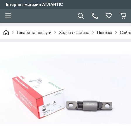
Інтернет-магазин АТЛАНТІС
Товари та послуги
Ходова частина
Підвіска
Сайле