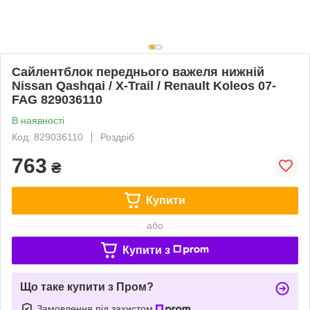
Сайлентблок переднього важеля нижній
Nissan Qashqai / X-Trail / Renault Koleos 07-
FAG 829036110
В наявності
Код: 829036110
Роздріб
763
₴
Купити
або
Купити з
Що таке купити з Пром?
Замовлення під захистом