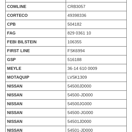
COMLINE
CRB3057
CORTECO
49398336
CPB
504182
FAG
829 0361 10
FEBI BILSTEIN
106355
FIRST LINE
FSK6994
GSP
516188
MEYLE
36-14 610 0009
MOTAQUIP
LVSK1309
NISSAN
54500JD000
NISSAN
54500-JD000
NISSAN
54500JG000
NISSAN
54500-JG000
NISSAN
54501JD000
NISSAN
54501-JD000