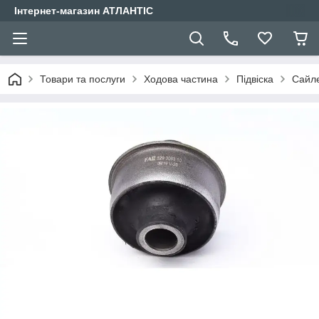
Інтернет-магазин АТЛАНТІС
Товари та послуги
Ходова частина
Підвіска
Сайле