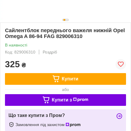
Сайлентблок переднього важеля нижній Opel
Omega A 86-94 FAG 829006310
В наявності
Код: 829006310
Роздріб
325
₴
Купити
або
Купити з
Що таке купити з Пром?
Замовлення під захистом